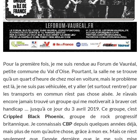
Pour la première fois, je me suis rendue au Forum de Vauréal,
petite commune du Val d’Oise. Pourtant, la salle ne se trouve
qu’à un quart d’heure de chez moi en voiture, mais le problème
est là, je ne suis pas véhiculée, et y aller (et surtout rentrer) par
les transports en commun n’est pas chose aisée. Je n’avais
encore jamais trouvé un groupe qui me motiverait à braver cet
handicap … jusqu’à ce jour du 3 avril 2019. Ce groupe, c’est
Crippled Black Phoenix
, groupe de rock progressif
britannique. Je connaissais
CBP
depuis quelques années déjà,
mais plus de nom qu’autre chose, grâce à mon ex. Mais ce n’est
seulement que l’année dernière que je me suis mise