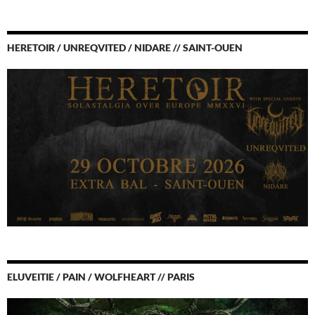
HERETOIR / UNREQVITED / NIDARE // SAINT-OUEN
ELUVEITIE / PAIN / WOLFHEART // PARIS