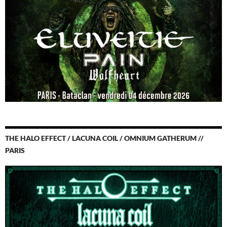
THE HALO EFFECT / LACUNA COIL / OMNIUM GATHERUM //
PARIS