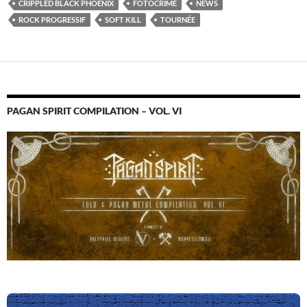
CRIPPLED BLACK PHOENIX
FOTOCRIME
NEWS
ROCK PROGRESSIF
SOFT KILL
TOURNÉE
PAGAN SPIRIT COMPILATION – VOL. VI