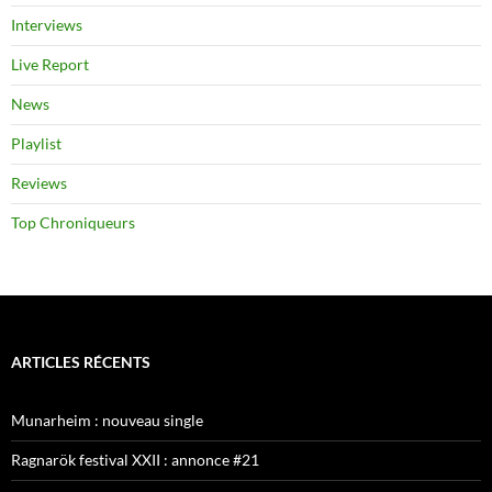
Interviews
Live Report
News
Playlist
Reviews
Top Chroniqueurs
ARTICLES RÉCENTS
Munarheim : nouveau single
Ragnarök festival XXII : annonce #21