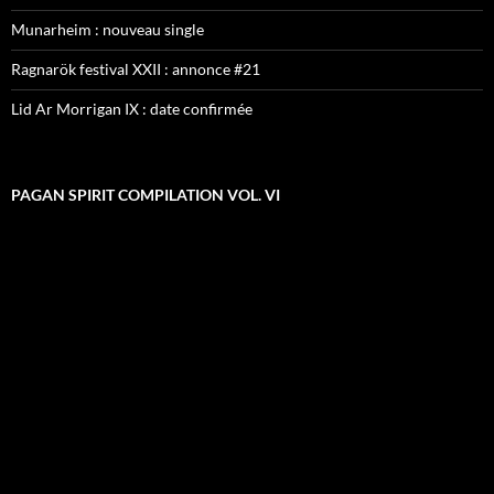
Munarheim : nouveau single
Ragnarök festival XXII : annonce #21
Lid Ar Morrigan IX : date confirmée
PAGAN SPIRIT COMPILATION VOL. VI