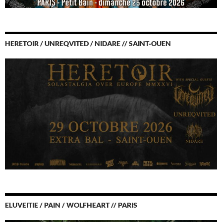
HERETOIR / UNREQVITED / NIDARE // SAINT-OUEN
ELUVEITIE / PAIN / WOLFHEART // PARIS