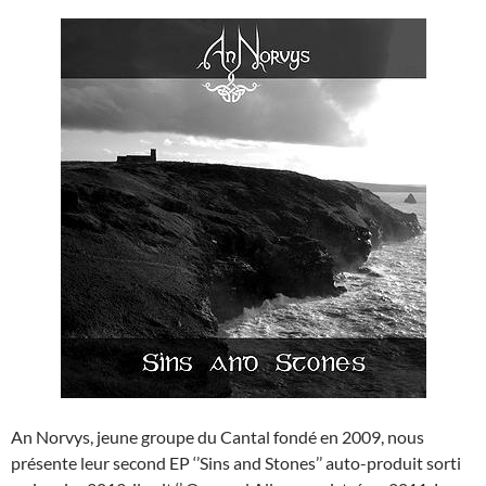
An Norvys, jeune groupe du Cantal fondé en 2009, nous
présente leur second EP ‘’Sins and Stones’’ auto-produit sorti