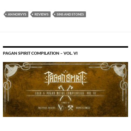
AN NORVYS
REVIEWS
SINS AND STONES
PAGAN SPIRIT COMPILATION – VOL. VI