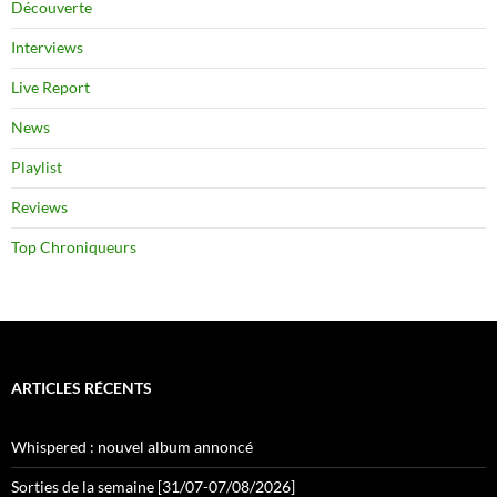
Découverte
Interviews
Live Report
News
Playlist
Reviews
Top Chroniqueurs
ARTICLES RÉCENTS
Whispered : nouvel album annoncé
Sorties de la semaine [31/07-07/08/2026]