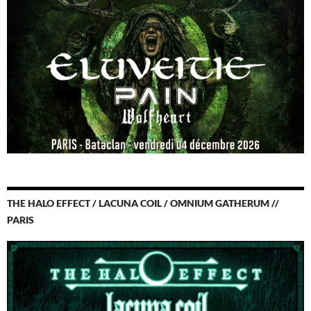
THE HALO EFFECT / LACUNA COIL / OMNIUM GATHERUM //
PARIS