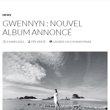
NEWS
GWENNYN : NOUVEL
ALBUM ANNONCÉ
6 MARS 2021
FÉE VERTE
LAISSER UN COMMENTAIRE