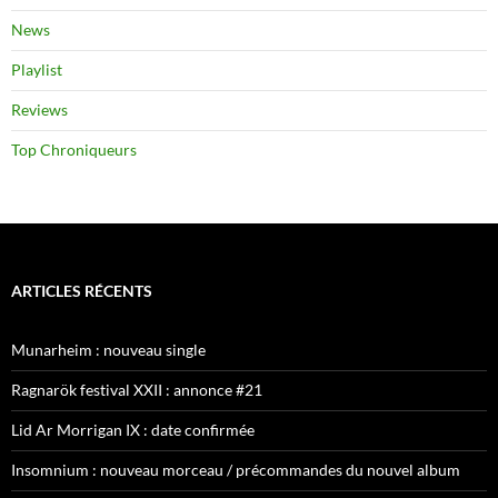
News
Playlist
Reviews
Top Chroniqueurs
ARTICLES RÉCENTS
Munarheim : nouveau single
Ragnarök festival XXII : annonce #21
Lid Ar Morrigan IX : date confirmée
Insomnium : nouveau morceau / précommandes du nouvel album