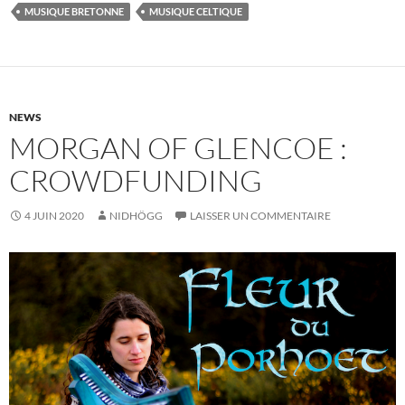
MUSIQUE BRETONNE
MUSIQUE CELTIQUE
NEWS
MORGAN OF GLENCOE :
CROWDFUNDING
4 JUIN 2020
NIDHÖGG
LAISSER UN COMMENTAIRE