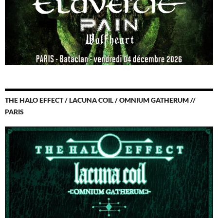
THE HALO EFFECT / LACUNA COIL / OMNIUM GATHERUM //
PARIS