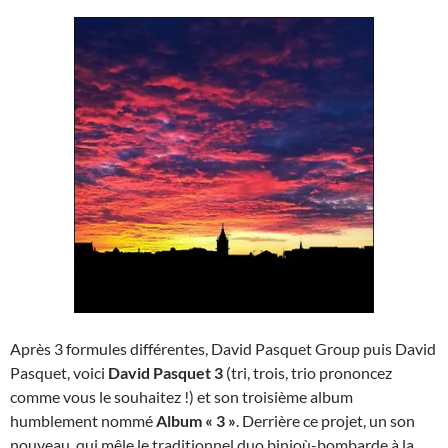
Après 3 formules différentes, David Pasquet Group puis David
Pasquet, voici
David Pasquet 3
(tri, trois, trio prononcez
comme vous le souhaitez !) et son troisième album
humblement nommé
Album « 3 »
. Derrière ce projet, un son
nouveau, qui mêle le traditionnel duo binioù-bombarde à la