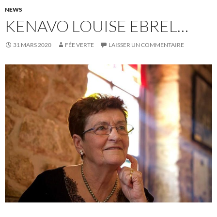
NEWS
KENAVO LOUISE EBREL…
31 MARS 2020
FÉE VERTE
LAISSER UN COMMENTAIRE