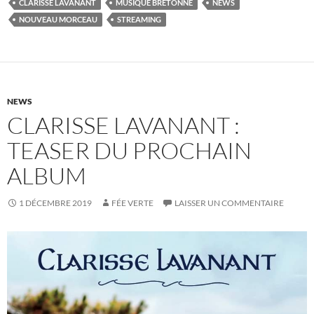
CLARISSE LAVANANT
MUSIQUE BRETONNE
NEWS
NOUVEAU MORCEAU
STREAMING
NEWS
CLARISSE LAVANANT :
TEASER DU PROCHAIN
ALBUM
1 DÉCEMBRE 2019
FÉE VERTE
LAISSER UN COMMENTAIRE