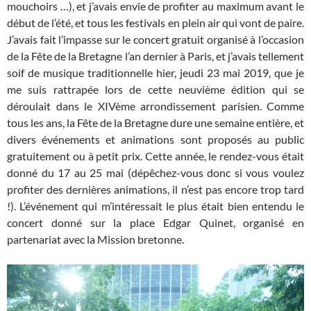
mouchoirs …), et j’avais envie de profiter au maximum avant le
début de l’été, et tous les festivals en plein air qui vont de paire.
J’avais fait l’impasse sur le concert gratuit organisé à l’occasion
de la Fête de la Bretagne l’an dernier à Paris, et j’avais tellement
soif de musique traditionnelle hier, jeudi 23 mai 2019, que je
me suis rattrapée lors de cette neuvième édition qui se
déroulait dans le XIVème arrondissement parisien. Comme
tous les ans, la Fête de la Bretagne dure une semaine entière, et
divers événements et animations sont proposés au public
gratuitement ou à petit prix. Cette année, le rendez-vous était
donné du 17 au 25 mai (dépêchez-vous donc si vous voulez
profiter des dernières animations, il n’est pas encore trop tard
!). L’événement qui m’intéressait le plus était bien entendu le
concert donné sur la place Edgar Quinet, organisé en
partenariat avec la Mission bretonne.