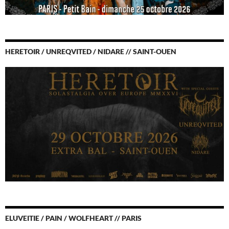
HERETOIR / UNREQVITED / NIDARE // SAINT-OUEN
ELUVEITIE / PAIN / WOLFHEART // PARIS