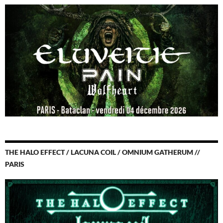
THE HALO EFFECT / LACUNA COIL / OMNIUM GATHERUM //
PARIS