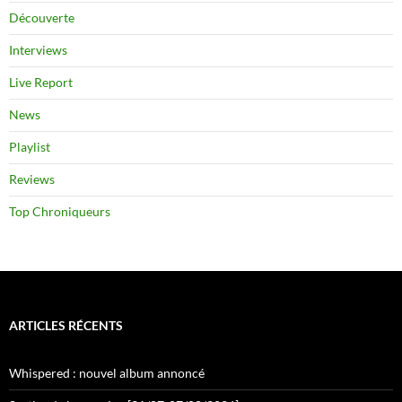
Découverte
Interviews
Live Report
News
Playlist
Reviews
Top Chroniqueurs
ARTICLES RÉCENTS
Whispered : nouvel album annoncé