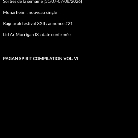
Sorties de la semaine [31/07-07/08/2026]
Munarheim : nouveau single
Ragnarök festival XXII : annonce #21
Lid Ar Morrigan IX : date confirmée
PAGAN SPIRIT COMPILATION VOL. VI