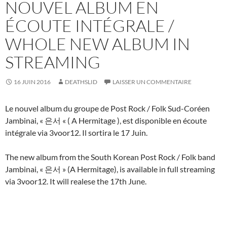
NOUVEL ALBUM EN
ÉCOUTE INTÉGRALE /
WHOLE NEW ALBUM IN
STREAMING
16 JUIN 2016
DEATHSLID
LAISSER UN COMMENTAIRE
Le nouvel album du groupe de Post Rock / Folk Sud-Coréen
Jambinai, « 은서 « ( A Hermitage ), est disponible en écoute
intégrale via 3voor12. Il sortira le 17 Juin.
The new album from the South Korean Post Rock / Folk band
Jambinai, « 은서 » (A Hermitage), is available in full streaming
via 3voor12. It will realese the 17th June.