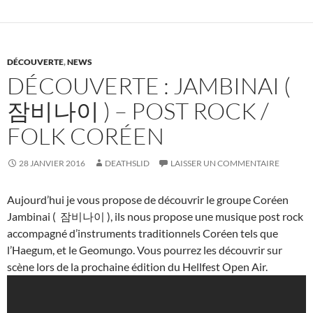
DÉCOUVERTE
,
NEWS
DÉCOUVERTE : JAMBINAI (
잠비나이 ) – POST ROCK /
FOLK CORÉEN
28 JANVIER 2016
DEATHSLID
LAISSER UN COMMENTAIRE
Aujourd’hui je vous propose de découvrir le groupe Coréen
Jambinai (
잠비나이
), ils nous propose une musique post rock
accompagné d’instruments traditionnels Coréen tels que
l’Haegum, et le Geomungo. Vous pourrez les découvrir sur
scène lors de la prochaine édition du Hellfest Open Air.