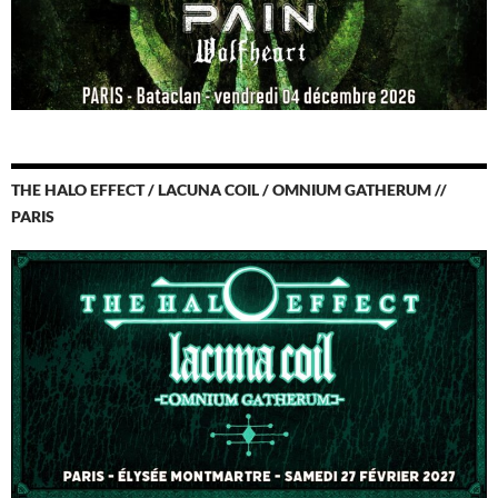
THE HALO EFFECT / LACUNA COIL / OMNIUM GATHERUM //
PARIS