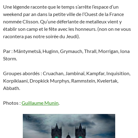
Une légende raconte que le temps s’arrête l’espace d’un
weekend par an dans la petite ville de l’Ouest de la France
nommée Clisson. Qu’une déferlante de metalleux vient y
établir son camp et le fête avec les honneurs. (non on ne vous
racontera pas notre soirée du Jeudi).
Par : Mäntymetsä, Huginn, Grymauch, Thrall, Morrigan, Iona
Storm.
Groupes abordés : Cruachan, Jambinaï, Kampfar, Inquisition,
Korpiklaani, Dropkick Murphys, Rammstein, Kvelertak,
Abbath.
Photos :
Guillaume Munin
.