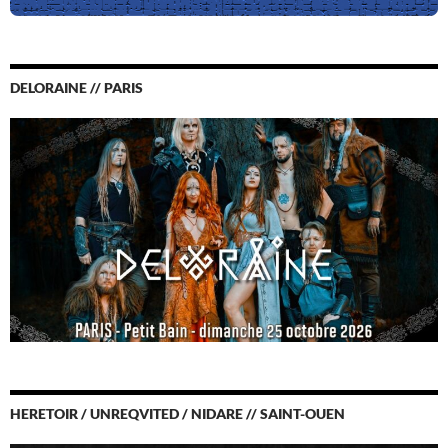
DELORAINE // PARIS
HERETOIR / UNREQVITED / NIDARE // SAINT-OUEN