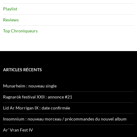
Playlist
Reviews
Top Chroniqueurs
ARTICLES RÉCENTS
Munarheim : nouveau single
Ragnarök festival XXII : annonce #21
Lid Ar Morrigan IX : date confirmée
Insomnium : nouveau morceau / précommandes du nouvel album
Ar’ Vran Fest IV