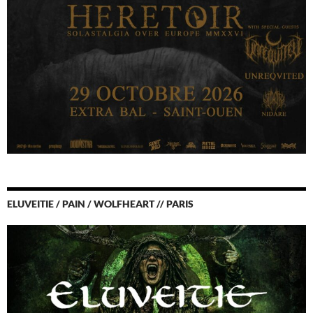
ELUVEITIE / PAIN / WOLFHEART // PARIS