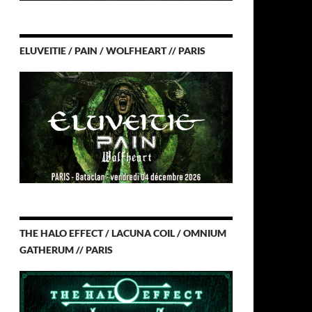
ELUVEITIE / PAIN / WOLFHEART // PARIS
THE HALO EFFECT / LACUNA COIL / OMNIUM
GATHERUM // PARIS