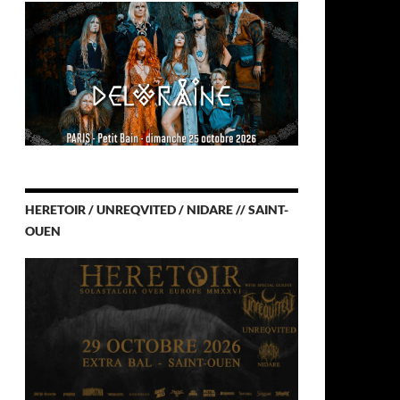
HERETOIR / UNREQVITED / NIDARE // SAINT-
OUEN