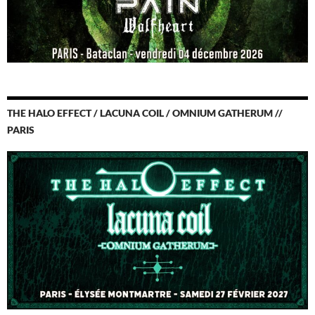
THE HALO EFFECT / LACUNA COIL / OMNIUM GATHERUM //
PARIS