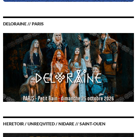
DELORAINE // PARIS
HERETOIR / UNREQVITED / NIDARE // SAINT-OUEN