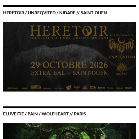
HERETOIR / UNREQVITED / NIDARE // SAINT-OUEN
ELUVEITIE / PAIN / WOLFHEART // PARIS