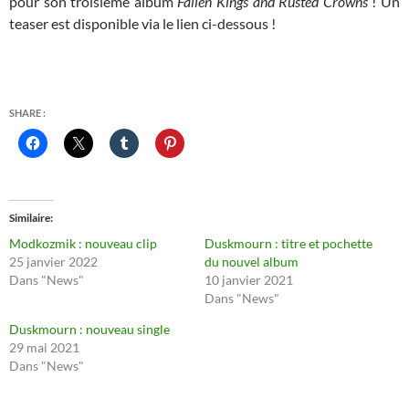
pour son troisième album
Fallen Kings and Rusted Crowns
! Un
teaser est disponible via le lien ci-dessous !
SHARE :
Similaire
Modkozmik : nouveau clip
Duskmourn : titre et pochette
25 janvier 2022
du nouvel album
Dans "News"
10 janvier 2021
Dans "News"
Duskmourn : nouveau single
29 mai 2021
Dans "News"