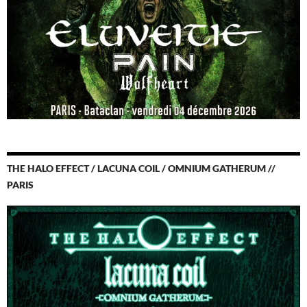
THE HALO EFFECT / LACUNA COIL / OMNIUM GATHERUM //
PARIS