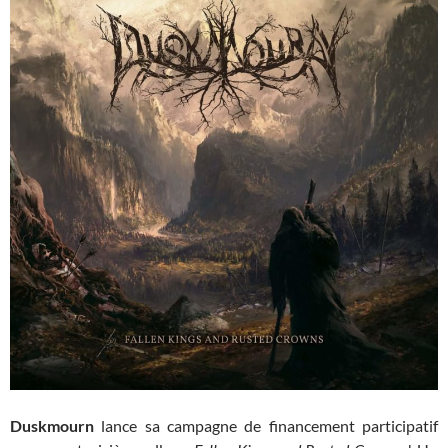
Duskmourn
lance sa campagne de financement participatif