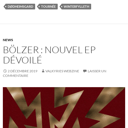
DØDHEIMSGARD
TOURNÉE
WINTERFYLLETH
NEWS
BÖLZER : NOUVEL EP
DÉVOILÉ
2 DÉCEMBRE 2019
VALKYRIES WEBZINE
LAISSER UN
COMMENTAIRE