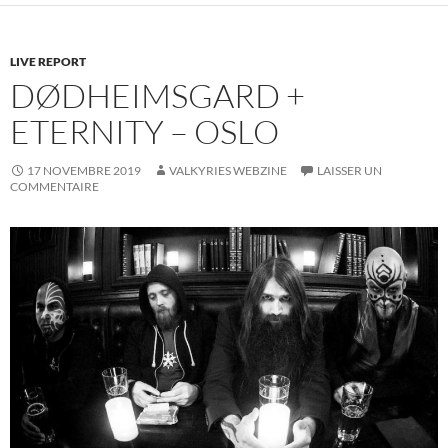
LIVE REPORT
DØDHEIMSGARD +
ETERNITY – OSLO
17 NOVEMBRE 2019
VALKYRIES WEBZINE
LAISSER UN
COMMENTAIRE