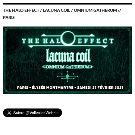
THE HALO EFFECT / LACUNA COIL / OMNIUM GATHERUM //
PARIS