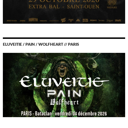
ELUVEITIE / PAIN / WOLFHEART // PARIS