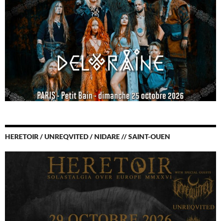
HERETOIR / UNREQVITED / NIDARE // SAINT-OUEN