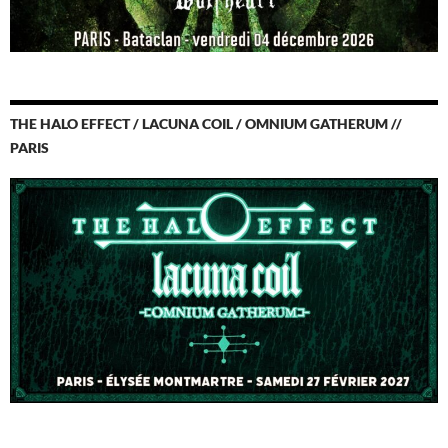
THE HALO EFFECT / LACUNA COIL / OMNIUM GATHERUM //
PARIS