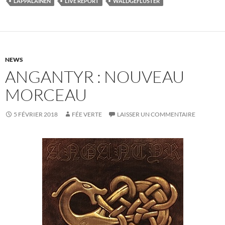
LAPPALAINEN
LIVE REPORT
WALDGEFLUSTER
NEWS
ANGANTYR : NOUVEAU
MORCEAU
5 FÉVRIER 2018
FÉE VERTE
LAISSER UN COMMENTAIRE