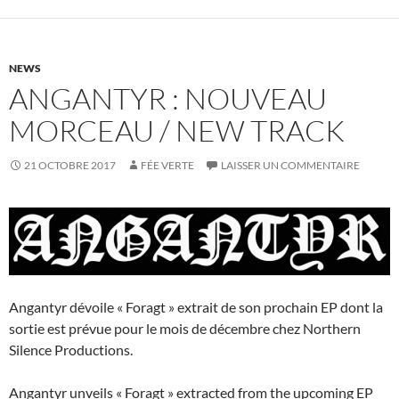
NEWS
ANGANTYR : NOUVEAU
MORCEAU / NEW TRACK
21 OCTOBRE 2017
FÉE VERTE
LAISSER UN COMMENTAIRE
Angantyr dévoile « Foragt » extrait de son prochain EP dont la
sortie est prévue pour le mois de décembre chez Northern
Silence Productions.
Angantyr unveils « Foragt » extracted from the upcoming EP