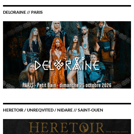
DELORAINE // PARIS
HERETOIR / UNREQVITED / NIDARE // SAINT-OUEN