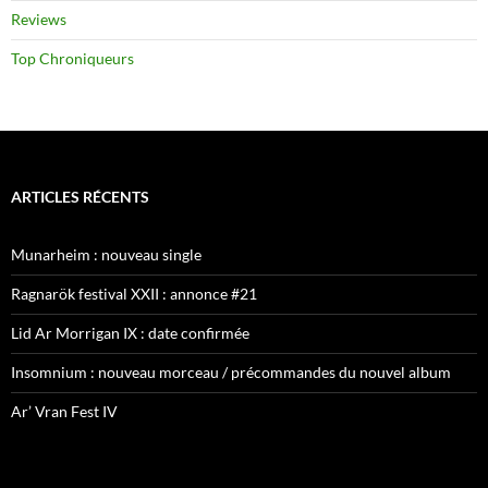
Reviews
Top Chroniqueurs
ARTICLES RÉCENTS
Munarheim : nouveau single
Ragnarök festival XXII : annonce #21
Lid Ar Morrigan IX : date confirmée
Insomnium : nouveau morceau / précommandes du nouvel album
Ar’ Vran Fest IV