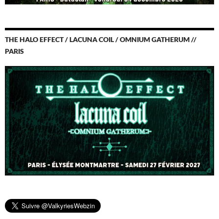
THE HALO EFFECT / LACUNA COIL / OMNIUM GATHERUM //
PARIS