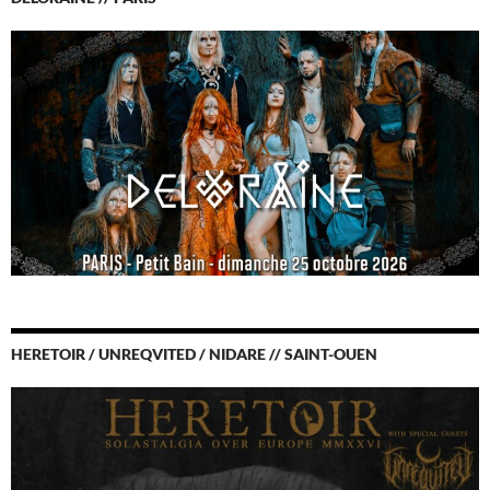
HERETOIR / UNREQVITED / NIDARE // SAINT-OUEN