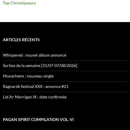
Top Chroniqueurs
ARTICLES RÉCENTS
Whispered : nouvel album annoncé
Sorties de la semaine [31/07-07/08/2026]
Munarheim : nouveau single
Ragnarök festival XXII : annonce #21
Lid Ar Morrigan IX : date confirmée
PAGAN SPIRIT COMPILATION VOL. VI