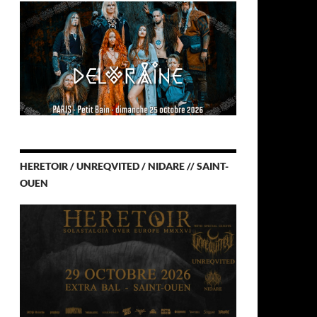
HERETOIR / UNREQVITED / NIDARE // SAINT-
OUEN