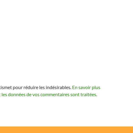
kismet pour réduire les indésirables.
En savoir plus
t les données de vos commentaires sont traitées
.