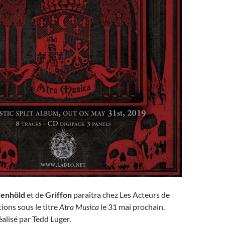
enhöld
et de
Griffon
paraîtra chez Les Acteurs de
ons sous le titre
Atra Musica
le 31 mai prochain.
éalisé par Tedd Luger.