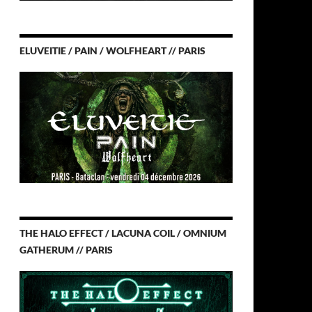
ELUVEITIE / PAIN / WOLFHEART // PARIS
THE HALO EFFECT / LACUNA COIL / OMNIUM
GATHERUM // PARIS