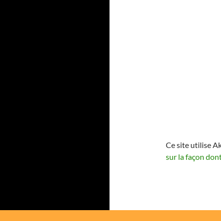
Ce site utilise A
sur la façon don