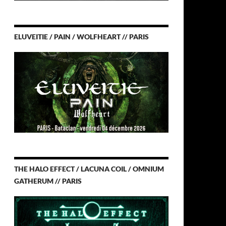
ELUVEITIE / PAIN / WOLFHEART // PARIS
THE HALO EFFECT / LACUNA COIL / OMNIUM
GATHERUM // PARIS