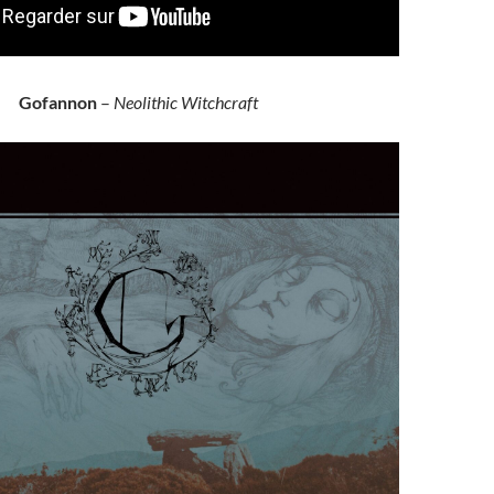
Gofannon
–
Neolithic Witchcraft