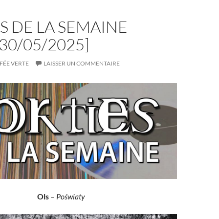
S DE LA SEMAINE
-30/05/2025]
FÉE VERTE
LAISSER UN COMMENTAIRE
Ols
–
Poświaty