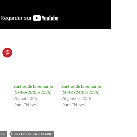
Sorties de la semaine
Sorties de la semaine
[17/05-23/05/2025]
[18/01-24/01/2025]
23 mai 2025
26 janvier 2025
Dans "News"
Dans "News"
OLS
SORTIES DE LA SEMAINE