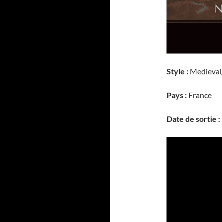
Style :
Medieval
Pays :
France
Date de sortie :