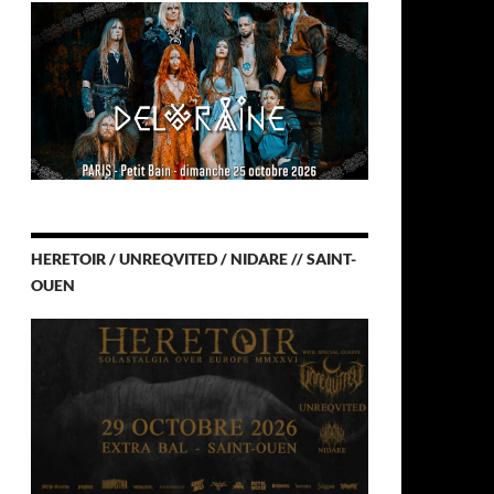
HERETOIR / UNREQVITED / NIDARE // SAINT-
OUEN