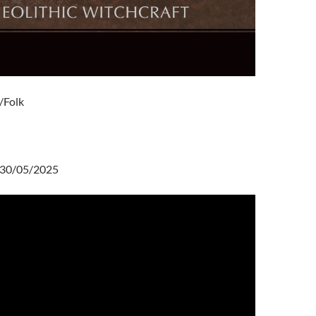
/Folk
30/05/2025