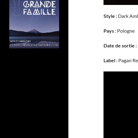
Style :
Dark Amb
Pays :
Pologne
Date de sortie :
Label :
Pagan Re