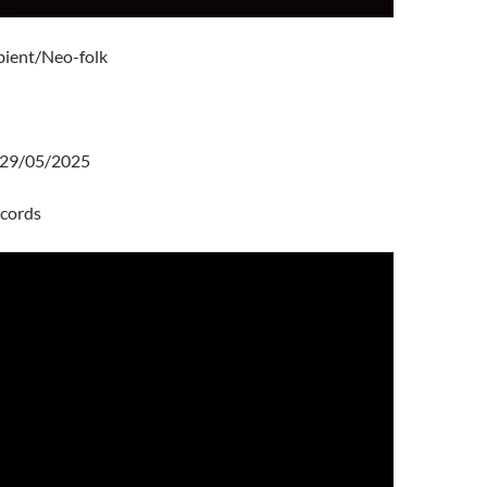
ient/Neo-folk
29/05/2025
cords