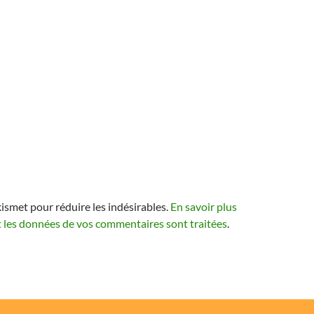
kismet pour réduire les indésirables.
En savoir plus
t les données de vos commentaires sont traitées
.