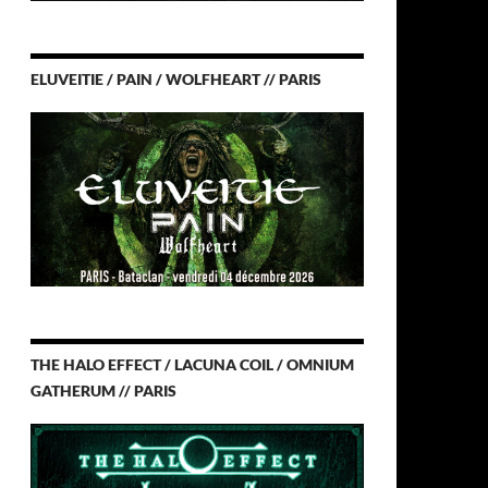
ELUVEITIE / PAIN / WOLFHEART // PARIS
THE HALO EFFECT / LACUNA COIL / OMNIUM
GATHERUM // PARIS