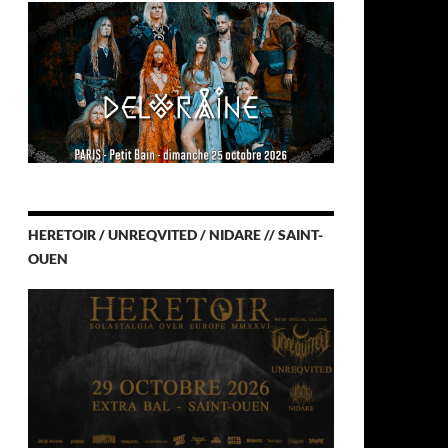
HERETOIR / UNREQVITED / NIDARE // SAINT-
OUEN