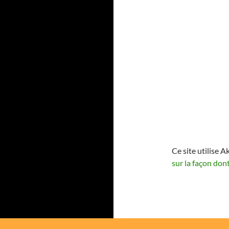
Ce site utilise A
sur la façon don