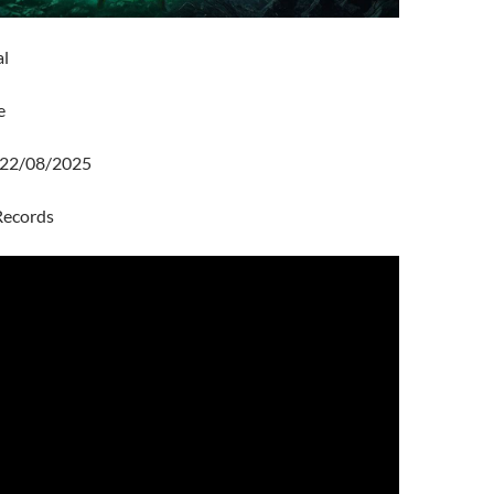
al
e
22/08/2025
ecords