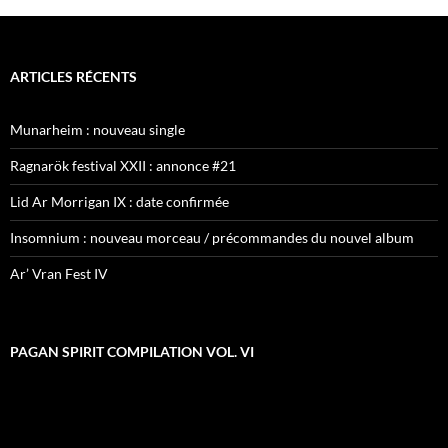
ARTICLES RÉCENTS
Munarheim : nouveau single
Ragnarök festival XXII : annonce #21
Lid Ar Morrigan IX : date confirmée
Insomnium : nouveau morceau / précommandes du nouvel album
Ar’ Vran Fest IV
PAGAN SPIRIT COMPILATION VOL. VI