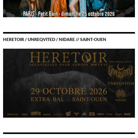
HERETOIR / UNREQVITED / NIDARE // SAINT-OUEN