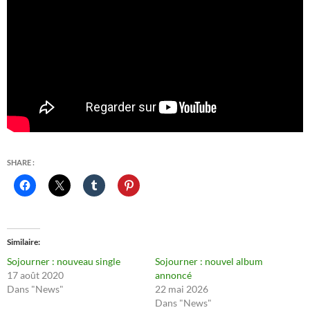
SHARE :
Similaire
Sojourner : nouveau single
Sojourner : nouvel album
17 août 2020
annoncé
Dans "News"
22 mai 2026
Dans "News"