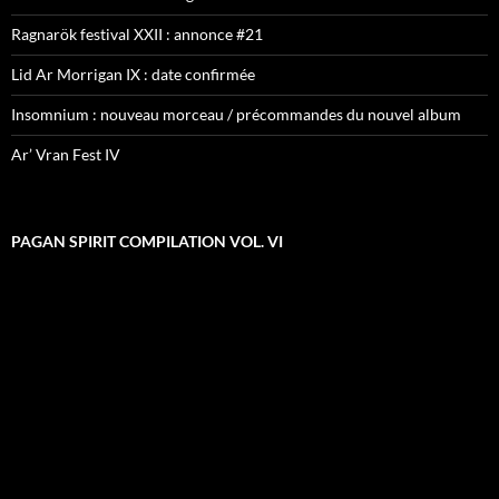
Ragnarök festival XXII : annonce #21
Lid Ar Morrigan IX : date confirmée
Insomnium : nouveau morceau / précommandes du nouvel album
Ar’ Vran Fest IV
PAGAN SPIRIT COMPILATION VOL. VI