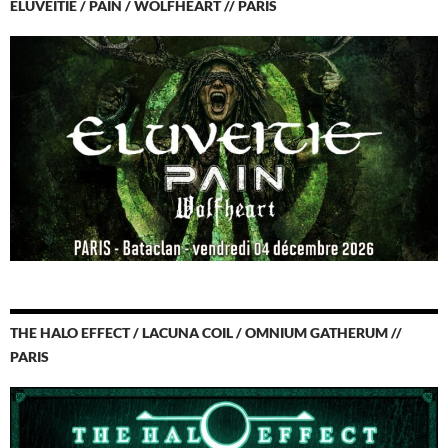
ELUVEITIE / PAIN / WOLFHEART // PARIS
THE HALO EFFECT / LACUNA COIL / OMNIUM GATHERUM //
PARIS