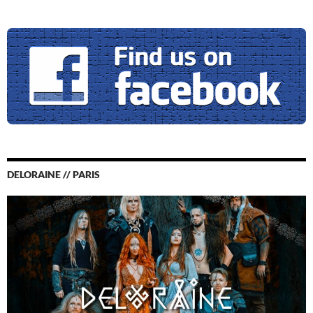
DELORAINE // PARIS