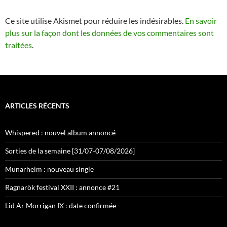
Ce site utilise Akismet pour réduire les indésirables.
En savoir
plus sur la façon dont les données de vos commentaires sont
traitées
.
ARTICLES RÉCENTS
Whispered : nouvel album annoncé
Sorties de la semaine [31/07-07/08/2026]
Munarheim : nouveau single
Ragnarök festival XXII : annonce #21
Lid Ar Morrigan IX : date confirmée