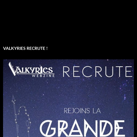
VALKYRIES RECRUTE !