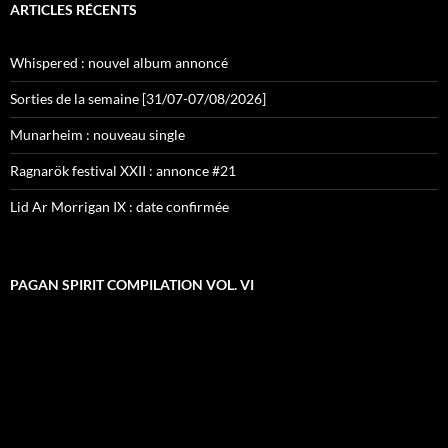
ARTICLES RÉCENTS
Whispered : nouvel album annoncé
Sorties de la semaine [31/07-07/08/2026]
Munarheim : nouveau single
Ragnarök festival XXII : annonce #21
Lid Ar Morrigan IX : date confirmée
PAGAN SPIRIT COMPILATION VOL. VI