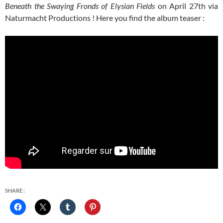
Beneath the Swaying Fronds of Elysian Fields
on April 27th via
Naturmacht Productions ! Here you find the album teaser :
SHARE :