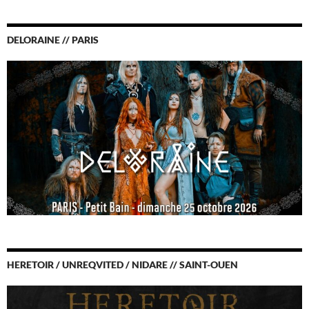
DELORAINE // PARIS
HERETOIR / UNREQVITED / NIDARE // SAINT-OUEN