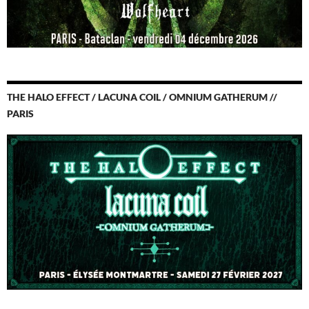
THE HALO EFFECT / LACUNA COIL / OMNIUM GATHERUM //
PARIS