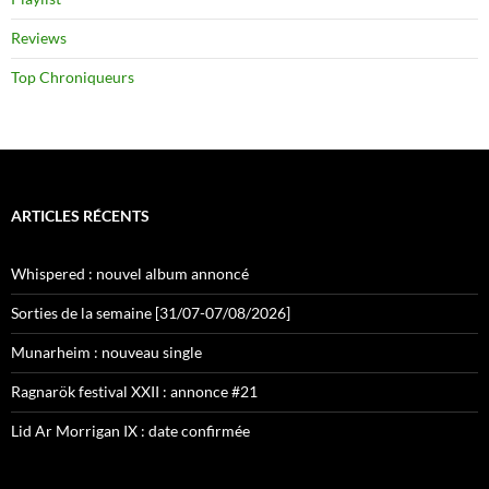
Reviews
Top Chroniqueurs
ARTICLES RÉCENTS
Whispered : nouvel album annoncé
Sorties de la semaine [31/07-07/08/2026]
Munarheim : nouveau single
Ragnarök festival XXII : annonce #21
Lid Ar Morrigan IX : date confirmée