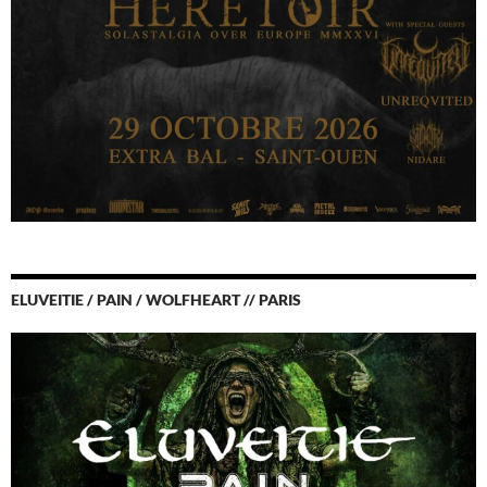
ELUVEITIE / PAIN / WOLFHEART // PARIS