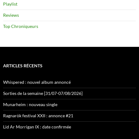
Playlist
Reviews
Top Chroniqueurs
ARTICLES RÉCENTS
Whispered : nouvel album annoncé
Sorties de la semaine [31/07-07/08/2026]
Munarheim : nouveau single
Ragnarök festival XXII : annonce #21
Lid Ar Morrigan IX : date confirmée