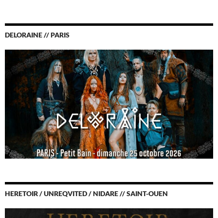
DELORAINE // PARIS
HERETOIR / UNREQVITED / NIDARE // SAINT-OUEN