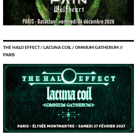
THE HALO EFFECT / LACUNA COIL / OMNIUM GATHERUM //
PARIS