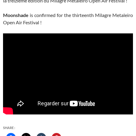
la treizième édition du Milagre Metaleiro Open Air Festival !
Moonshade
is confirmed for the thirteenth Milagre Metaleiro
Open Air Festival !
SHARE :