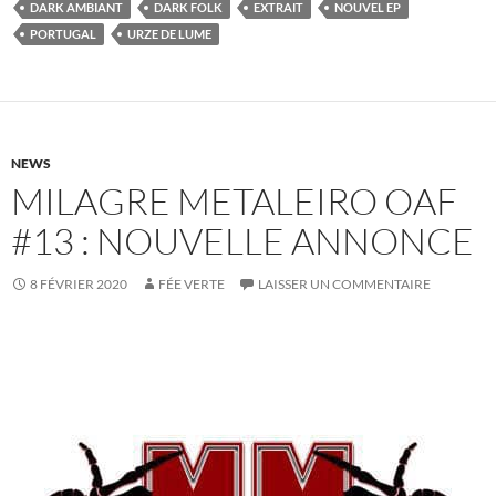
DARK AMBIANT
DARK FOLK
EXTRAIT
NOUVEL EP
PORTUGAL
URZE DE LUME
NEWS
MILAGRE METALEIRO OAF
#13 : NOUVELLE ANNONCE
8 FÉVRIER 2020
FÉE VERTE
LAISSER UN COMMENTAIRE