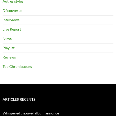
Autres styles
Découverte
Interviews
Live Report
News
Playlist
Reviews
Top Chroniqueurs
ARTICLES RÉCENTS
Whispered : nouvel album annoncé