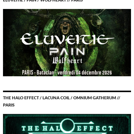
THE HALO EFFECT / LACUNA COIL / OMNIUM GATHERUM //
PARIS