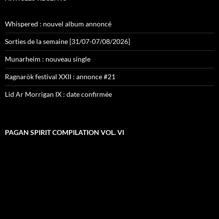
Whispered : nouvel album annoncé
Sorties de la semaine [31/07-07/08/2026]
Munarheim : nouveau single
Ragnarök festival XXII : annonce #21
Lid Ar Morrigan IX : date confirmée
PAGAN SPIRIT COMPILATION VOL. VI