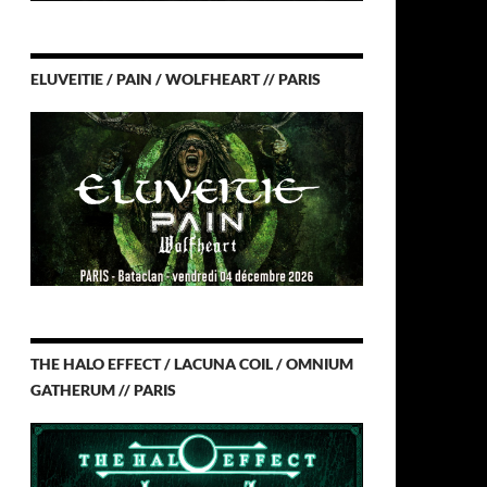
ELUVEITIE / PAIN / WOLFHEART // PARIS
THE HALO EFFECT / LACUNA COIL / OMNIUM
GATHERUM // PARIS