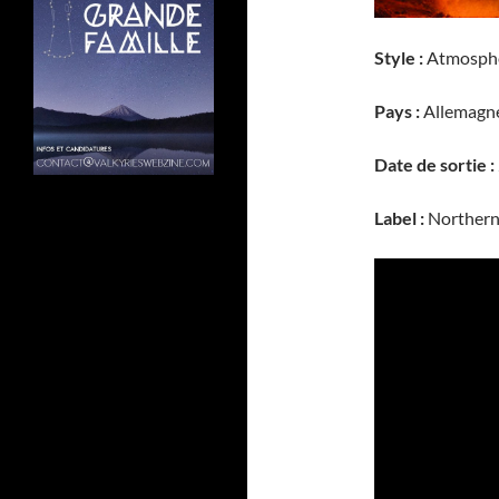
Style :
Atmosphe
Pays :
Allemagn
Date de sortie :
Label :
Northern 