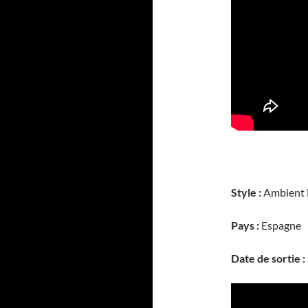
Style :
Ambient 
Pays :
Espagne
Date de sortie :