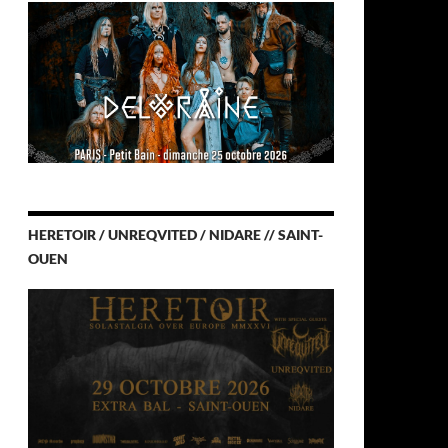
HERETOIR / UNREQVITED / NIDARE // SAINT-
OUEN