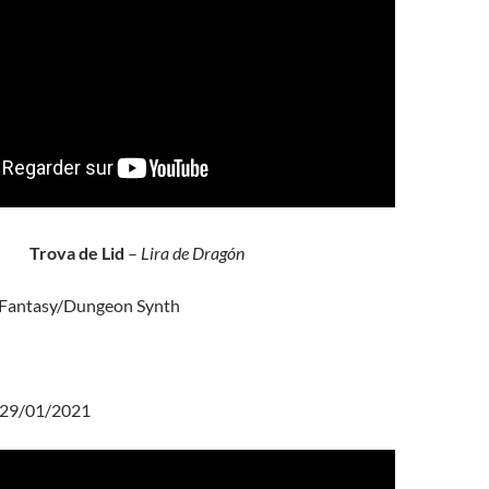
Trova de Lid
–
Lira de Dragón
Fantasy/Dungeon Synth
29/01/2021