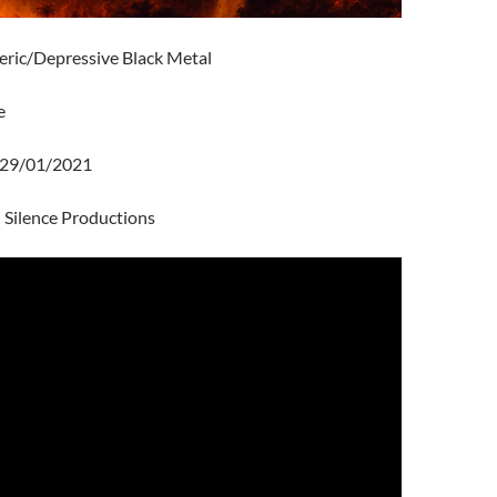
ric/Depressive Black Metal
e
29/01/2021
Silence Productions