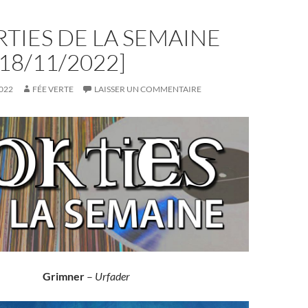
RTIES DE LA SEMAINE
-18/11/2022]
022
FÉE VERTE
LAISSER UN COMMENTAIRE
Grimner
–
Urfader