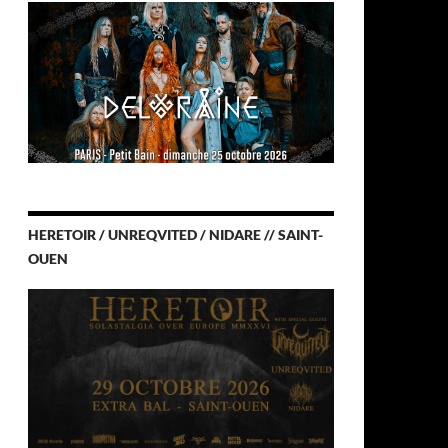
HERETOIR / UNREQVITED / NIDARE // SAINT-
OUEN