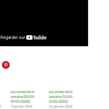
Les sorties de la
Les sorties de la
semaine [01/01-
semaine [15/01-
07/01/2022]
21/01/2022]
2
7 janvier 2022
21 janvier 2022