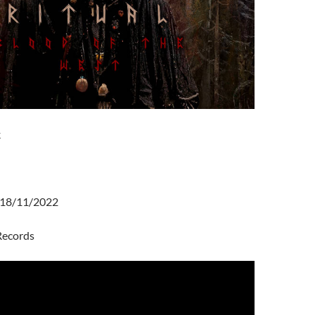
k
18/11/2022
ecords