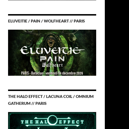
ELUVEITIE / PAIN / WOLFHEART // PARIS
THE HALO EFFECT / LACUNA COIL / OMNIUM
GATHERUM // PARIS