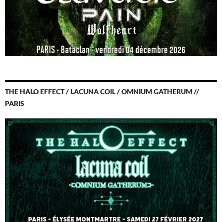
THE HALO EFFECT / LACUNA COIL / OMNIUM GATHERUM //
PARIS