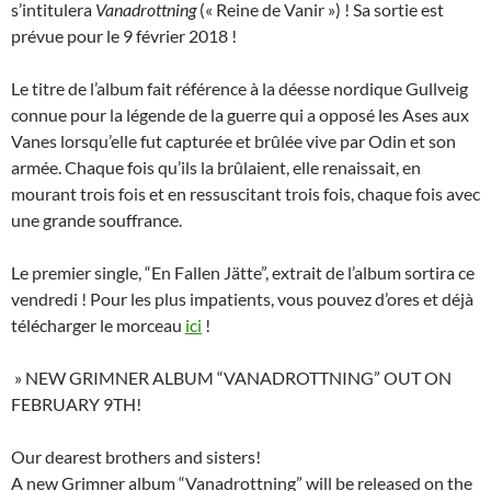
s’intitulera
Vanadrottning
(« Reine de Vanir ») ! Sa sortie est
prévue pour le 9 février 2018 !
Le titre de l’album fait référence à la déesse nordique Gullveig
connue pour la légende de la guerre qui a opposé les Ases aux
Vanes lorsqu’elle fut capturée et brûlée vive par Odin et son
armée. Chaque fois qu’ils la brûlaient, elle renaissait, en
mourant trois fois et en ressuscitant trois fois, chaque fois avec
une grande souffrance.
Le premier single, “En Fallen Jätte”, extrait de l’album sortira ce
vendredi ! Pour les plus impatients, vous pouvez d’ores et déjà
télécharger le morceau
ici
!
» NEW GRIMNER ALBUM “VANADROTTNING” OUT ON
FEBRUARY 9TH!
Our dearest brothers and sisters!
A new Grimner album “Vanadrottning” will be released on the