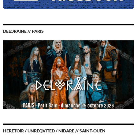
DELORAINE // PARIS
HERETOIR / UNREQVITED / NIDARE // SAINT-OUEN