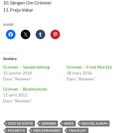
10. Sången Om Grimner
11. Freja Vakar
SHARE :
Similaire
Grimner – Vanadrottning
Grimner – Frost Mot Eld
15 janvier 2018
28 mars 2016
Dans "Reviews"
Dans "Reviews"
Grimner – Blodshymner
12 avril 2015
Dans "Reviews"
DATE DE SORTIE
GRIMNER
NEWS
NOUVEL ALBUM
POCHETTE
PRÉCOMMANDES
TRACKLIST