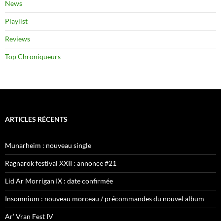
News
Playlist
Reviews
Top Chroniqueurs
ARTICLES RÉCENTS
Munarheim : nouveau single
Ragnarök festival XXII : annonce #21
Lid Ar Morrigan IX : date confirmée
Insomnium : nouveau morceau / précommandes du nouvel album
Ar’ Vran Fest IV