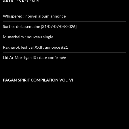
ARTICLES RÉCENTS
Whispered : nouvel album annoncé
Sorties de la semaine [31/07-07/08/2026]
Munarheim : nouveau single
Ragnarök festival XXII : annonce #21
Lid Ar Morrigan IX : date confirmée
PAGAN SPIRIT COMPILATION VOL. VI