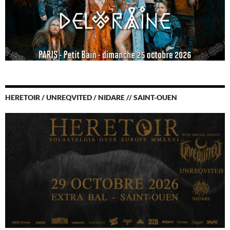
HERETOIR / UNREQVITED / NIDARE // SAINT-OUEN