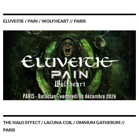
ELUVEITIE / PAIN / WOLFHEART // PARIS
THE HALO EFFECT / LACUNA COIL / OMNIUM GATHERUM //
PARIS