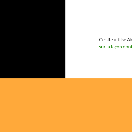
Ce site utilise A
sur la façon don