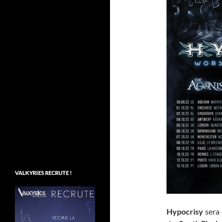
VALKYRIES RECRUTE !
Hypocrisy
sera 