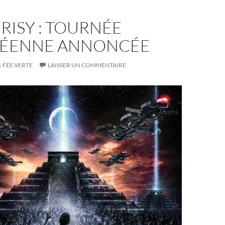
RISY : TOURNÉE
ÉENNE ANNONCÉE
FÉE VERTE
LAISSER UN COMMENTAIRE