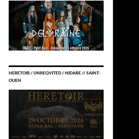
HERETOIR / UNREQVITED / NIDARE // SAINT-
OUEN