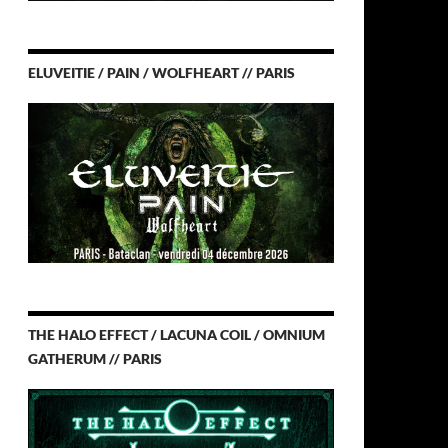
ELUVEITIE / PAIN / WOLFHEART // PARIS
THE HALO EFFECT / LACUNA COIL / OMNIUM
GATHERUM // PARIS