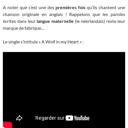
A noter que c’est une des
premières fois
qu’ils chantent une
chanson originale en anglais ! Rappelons que les paroles
écrites dans leur
langue maternelle
(le néerlandais) reste leur
marque de fabrique…
Le single s’intitule « A Wolf in my Heart » :