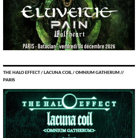
THE HALO EFFECT / LACUNA COIL / OMNIUM GATHERUM //
PARIS