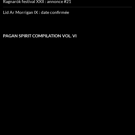
Ragnarök festival XXII : annonce #21
Lid Ar Morrigan IX : date confirmée
PAGAN SPIRIT COMPILATION VOL. VI