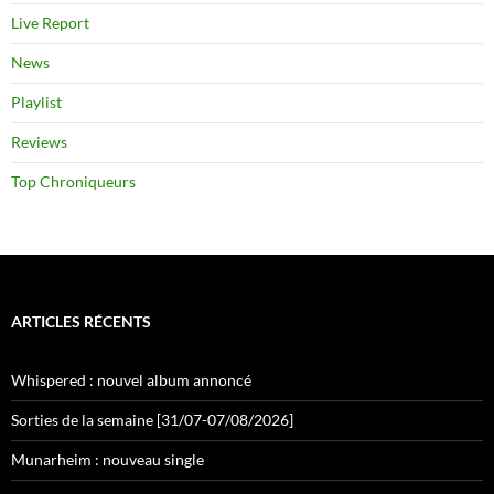
Live Report
News
Playlist
Reviews
Top Chroniqueurs
ARTICLES RÉCENTS
Whispered : nouvel album annoncé
Sorties de la semaine [31/07-07/08/2026]
Munarheim : nouveau single