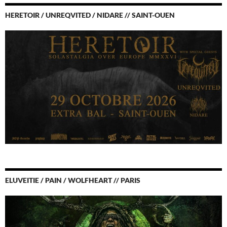
HERETOIR / UNREQVITED / NIDARE // SAINT-OUEN
ELUVEITIE / PAIN / WOLFHEART // PARIS