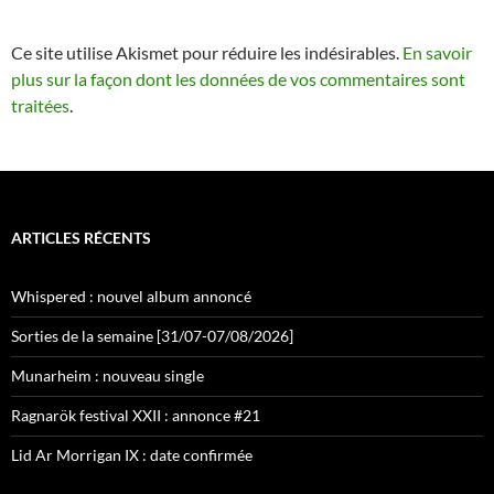
Ce site utilise Akismet pour réduire les indésirables.
En savoir
plus sur la façon dont les données de vos commentaires sont
traitées
.
ARTICLES RÉCENTS
Whispered : nouvel album annoncé
Sorties de la semaine [31/07-07/08/2026]
Munarheim : nouveau single
Ragnarök festival XXII : annonce #21
Lid Ar Morrigan IX : date confirmée