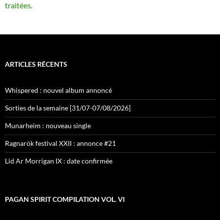
traitées
.
ARTICLES RÉCENTS
Whispered : nouvel album annoncé
Sorties de la semaine [31/07-07/08/2026]
Munarheim : nouveau single
Ragnarök festival XXII : annonce #21
Lid Ar Morrigan IX : date confirmée
PAGAN SPIRIT COMPILATION VOL. VI