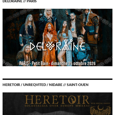
DELORAINE // PARIS
HERETOIR / UNREQVITED / NIDARE // SAINT-OUEN