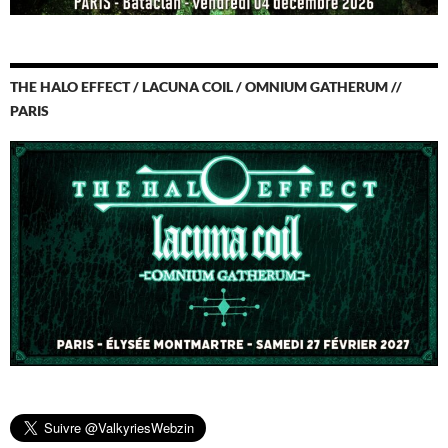
THE HALO EFFECT / LACUNA COIL / OMNIUM GATHERUM //
PARIS