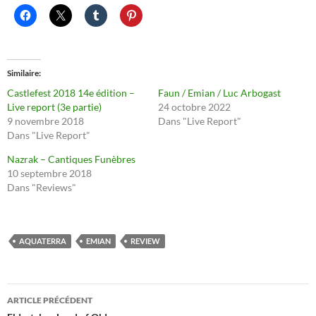
Similaire
Castlefest 2018 14e édition –
Faun / Emian / Luc Arbogast
Live report (3e partie)
24 octobre 2022
9 novembre 2018
Dans "Live Report"
Dans "Live Report"
Nazrak – Cantiques Funèbres
10 septembre 2018
Dans "Reviews"
AQUATERRA
EMIAN
REVIEW
Navigation
ARTICLE PRÉCÉDENT