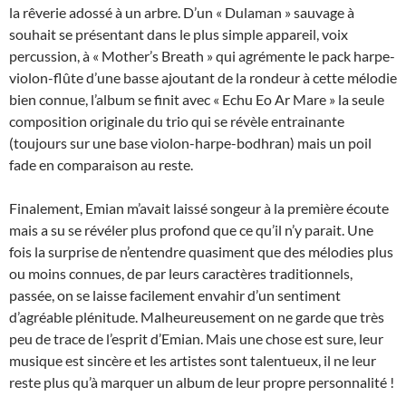
la rêverie adossé à un arbre. D’un « Dulaman » sauvage à
souhait se présentant dans le plus simple appareil, voix
percussion, à « Mother’s Breath » qui agrémente le pack harpe-
violon-flûte d’une basse ajoutant de la rondeur à cette mélodie
bien connue, l’album se finit avec « Echu Eo Ar Mare » la seule
composition originale du trio qui se révèle entrainante
(toujours sur une base violon-harpe-bodhran) mais un poil
fade en comparaison au reste.
Finalement, Emian m’avait laissé songeur à la première écoute
mais a su se révéler plus profond que ce qu’il n’y parait. Une
fois la surprise de n’entendre quasiment que des mélodies plus
ou moins connues, de par leurs caractères traditionnels,
passée, on se laisse facilement envahir d’un sentiment
d’agréable plénitude. Malheureusement on ne garde que très
peu de trace de l’esprit d’Emian. Mais une chose est sure, leur
musique est sincère et les artistes sont talentueux, il ne leur
reste plus qu’à marquer un album de leur propre personnalité !