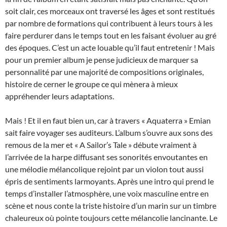
soit clair, ces morceaux ont traversé les âges et sont restitués
par nombre de formations qui contribuent à leurs tours à les
faire perdurer dans le temps tout en les faisant évoluer au gré
des époques. C’est un acte louable qu’il faut entretenir ! Mais
pour un premier album je pense judicieux de marquer sa
personnalité par une majorité de compositions originales,
histoire de cerner le groupe ce qui mènera à mieux
appréhender leurs adaptations.
Mais ! Et il en faut bien un, car à travers « Aquaterra » Emian
sait faire voyager ses auditeurs. L’album s’ouvre aux sons des
remous de la mer et « A Sailor’s Tale » débute vraiment à
l’arrivée de la harpe diffusant ses sonorités envoutantes en
une mélodie mélancolique rejoint par un violon tout aussi
épris de sentiments larmoyants. Après une intro qui prend le
temps d’installer l’atmosphère, une voix masculine entre en
scène et nous conte la triste histoire d’un marin sur un timbre
chaleureux où pointe toujours cette mélancolie lancinante. Le