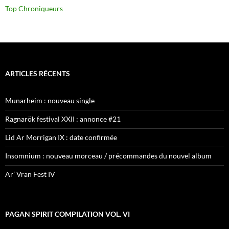
Top Chroniqueurs
ARTICLES RÉCENTS
Munarheim : nouveau single
Ragnarök festival XXII : annonce #21
Lid Ar Morrigan IX : date confirmée
Insomnium : nouveau morceau / précommandes du nouvel album
Ar’ Vran Fest IV
PAGAN SPIRIT COMPILATION VOL. VI