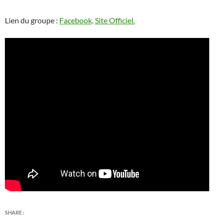
Lien du groupe :
Facebook,
Site Officiel.
SHARE :