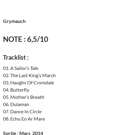
Grymauch
NOTE : 6,5/10
Tracklist :
01. A Sailor’s Tale
02. The Last King’s March
03. Haughs Of Cromdale
04. Butterfly
05. Mother’s Breath
06. Dulaman
07. Dance In Circle
08. Echu Eo Ar Mare
Sortie : Mars 2014