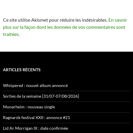
Ce site utilise Akismet pour réduire les indésirables.
En savoir
plus sur la façon dont les données de vos commentaires sont
traitées
.
ARTICLES RÉCENTS
Whispered : nouvel album annoncé
Sorties de la semaine [31/07-07/08/2026]
Munarheim : nouveau single
Ragnarök festival XXII : annonce #21
Lid Ar Morrigan IX : date confirmée