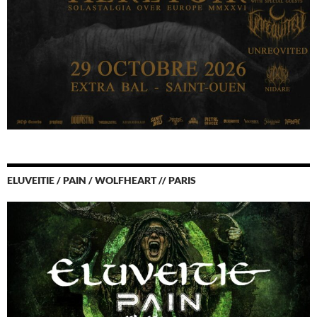
ELUVEITIE / PAIN / WOLFHEART // PARIS