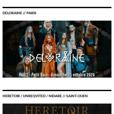
DELORAINE // PARIS
HERETOIR / UNREQVITED / NIDARE // SAINT-OUEN