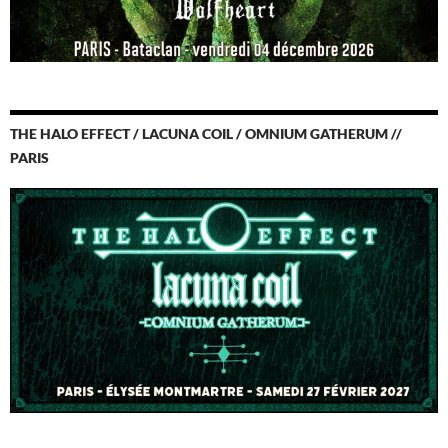
THE HALO EFFECT / LACUNA COIL / OMNIUM GATHERUM //
PARIS