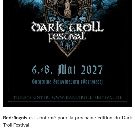
Bedrängnis
est confirmé pour la prochaine édition du Dark
Troll Festival !