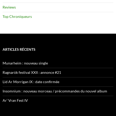
Reviews
Top Chroniqueurs
ARTICLES RÉCENTS
Munarheim : nouveau single
Ragnarök festival XXII : annonce #21
Lid Ar Morrigan IX : date confirmée
Insomnium : nouveau morceau / précommandes du nouvel album
Ar’ Vran Fest IV