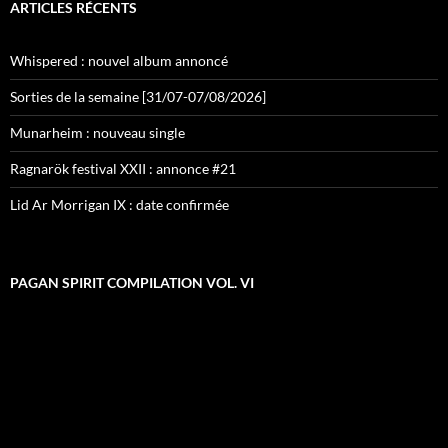
ARTICLES RÉCENTS
Whispered : nouvel album annoncé
Sorties de la semaine [31/07-07/08/2026]
Munarheim : nouveau single
Ragnarök festival XXII : annonce #21
Lid Ar Morrigan IX : date confirmée
PAGAN SPIRIT COMPILATION VOL. VI