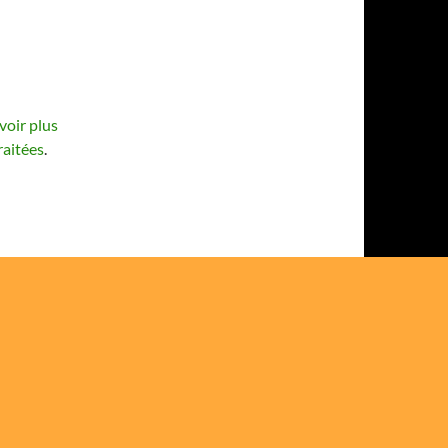
voir plus
raitées
.