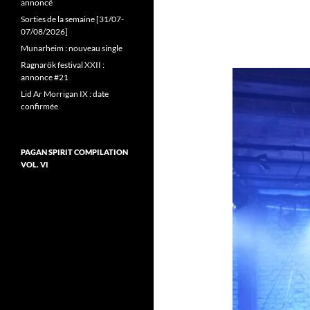
annoncé
Sorties de la semaine [31/07-
07/08/2026]
Munarheim : nouveau single
Ragnarök festival XXII :
annonce #21
Lid Ar Morrigan IX : date
confirmée
PAGAN SPIRIT COMPILATION
VOL. VI