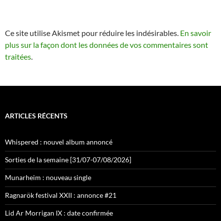
Ce site utilise Akismet pour réduire les indésirables.
En savoir
plus sur la façon dont les données de vos commentaires sont
traitées
.
ARTICLES RÉCENTS
Whispered : nouvel album annoncé
Sorties de la semaine [31/07-07/08/2026]
Munarheim : nouveau single
Ragnarök festival XXII : annonce #21
Lid Ar Morrigan IX : date confirmée