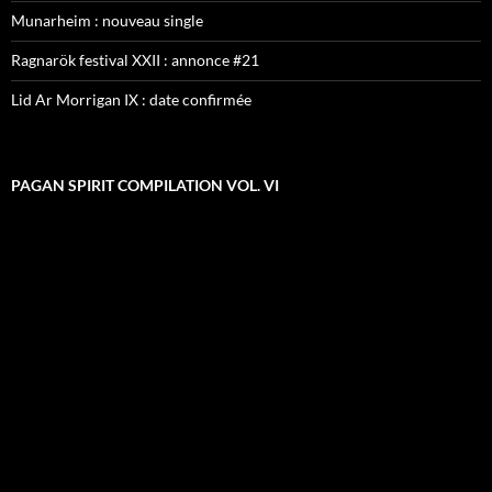
Munarheim : nouveau single
Ragnarök festival XXII : annonce #21
Lid Ar Morrigan IX : date confirmée
PAGAN SPIRIT COMPILATION VOL. VI