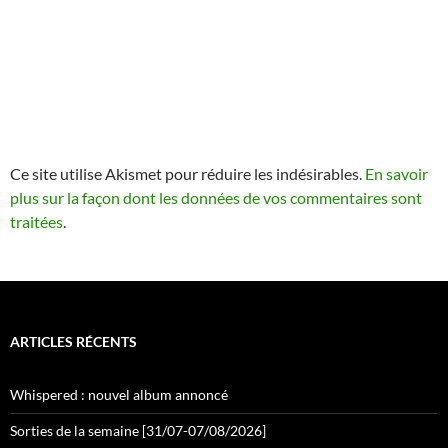
Ce site utilise Akismet pour réduire les indésirables.
En savoir
plus sur la façon dont les données de vos commentaires sont
traitées
.
ARTICLES RÉCENTS
Whispered : nouvel album annoncé
Sorties de la semaine [31/07-07/08/2026]