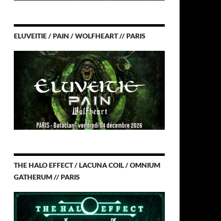
ELUVEITIE / PAIN / WOLFHEART // PARIS
THE HALO EFFECT / LACUNA COIL / OMNIUM
GATHERUM // PARIS