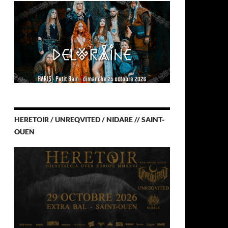
HERETOIR / UNREQVITED / NIDARE // SAINT-
OUEN