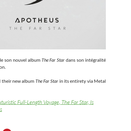
le son nouvel album
The Far Star
dans son intégralité
on.
l their new album
The Far Star
in its entirety via Metal
ristic Full-Length Voyage, The Far Star, Is
s