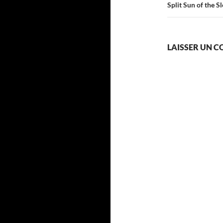
Split Sun of the S
LAISSER UN 