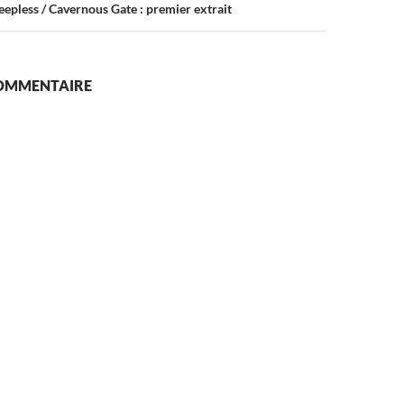
leepless / Cavernous Gate : premier extrait
COMMENTAIRE