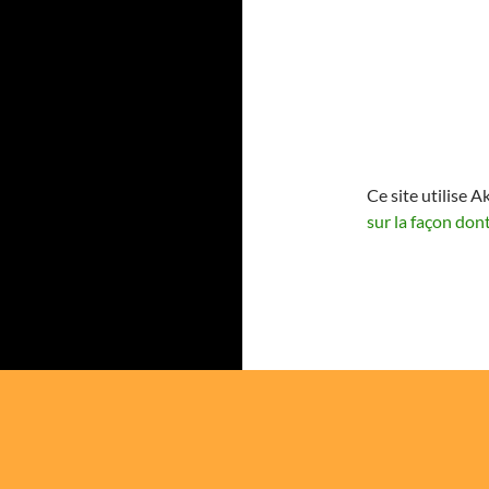
Ce site utilise A
sur la façon don