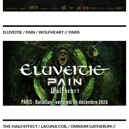
ELUVEITIE / PAIN / WOLFHEART // PARIS
THE HALO EFFECT / LACUNA COIL / OMNIUM GATHERUM //