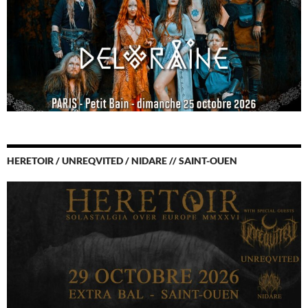
HERETOIR / UNREQVITED / NIDARE // SAINT-OUEN