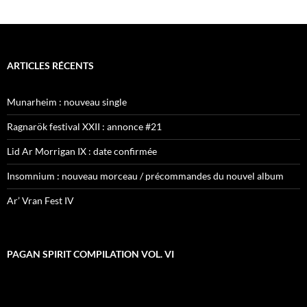
ARTICLES RÉCENTS
Munarheim : nouveau single
Ragnarök festival XXII : annonce #21
Lid Ar Morrigan IX : date confirmée
Insomnium : nouveau morceau / précommandes du nouvel album
Ar’ Vran Fest IV
PAGAN SPIRIT COMPILATION VOL. VI