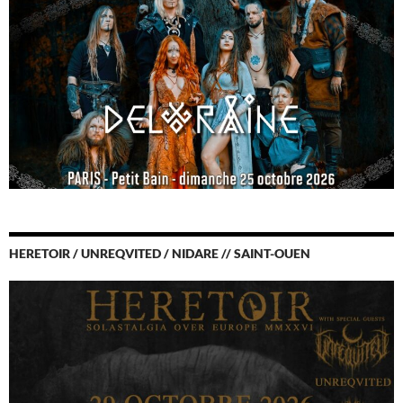
HERETOIR / UNREQVITED / NIDARE // SAINT-OUEN