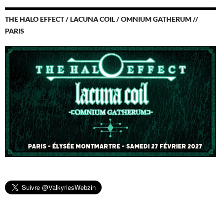
THE HALO EFFECT / LACUNA COIL / OMNIUM GATHERUM //
PARIS