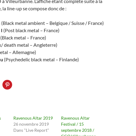
 Villeurbanne. L’affiche étant complète suite à la
 la line-up se compose donc de :
n
(Black metal ambient – Belgique / Suisse / France)
 I
(Post black metal – France)
(Black metal – France)
k/ death metal – Angleterre)
etal – Allemagne)
zu
(Psychedelic black metal – Finlande)
s
Ravenous Altar 2019
Ravenous Altar
26 novembre 2019
Festival / 15
Dans "Live Report"
septembre 2018 /