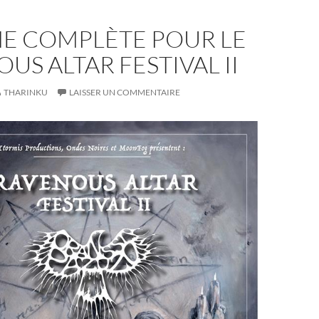
HE COMPLÈTE POUR LE
US ALTAR FESTIVAL II
THARINKU
LAISSER UN COMMENTAIRE