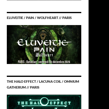
ELUVEITIE / PAIN / WOLFHEART // PARIS
THE HALO EFFECT / LACUNA COIL / OMNIUM
GATHERUM // PARIS