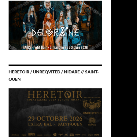
HERETOIR / UNREQVITED / NIDARE // SAINT-
OUEN