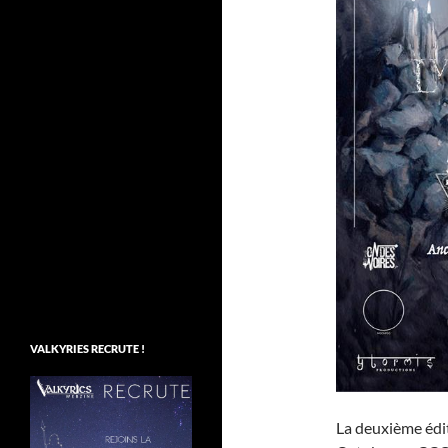
VALKYRIES RECRUTE !
La deuxième édit