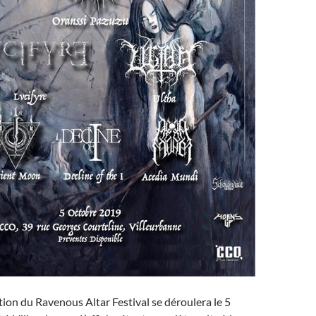
ion du Ravenous Altar Festival se déroulera le 5