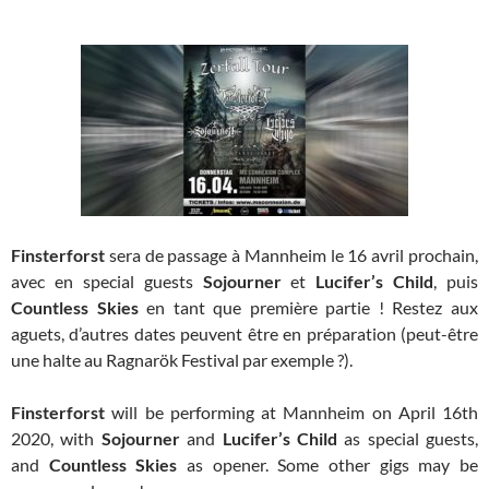
Finsterforst
sera de passage à Mannheim le 16 avril prochain,
avec en special guests
Sojourner
et
Lucifer’s Child
, puis
Countless Skies
en tant que première partie ! Restez aux
aguets, d’autres dates peuvent être en préparation (peut-être
une halte au Ragnarök Festival par exemple ?).
Finsterforst
will be performing at Mannheim on April 16th
2020, with
Sojourner
and
Lucifer’s Child
as special guests,
and
Countless Skies
as opener. Some other gigs may be