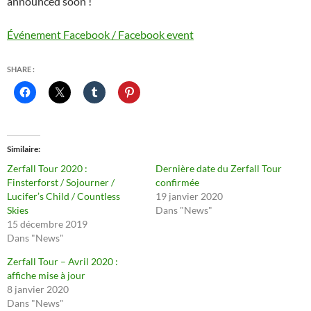
announced soon !
Événement Facebook / Facebook event
SHARE :
Similaire
Zerfall Tour 2020 :
Dernière date du Zerfall Tour
Finsterforst / Sojourner /
confirmée
Lucifer’s Child / Countless
19 janvier 2020
Skies
Dans "News"
15 décembre 2019
Dans "News"
Zerfall Tour – Avril 2020 :
affiche mise à jour
8 janvier 2020
Dans "News"