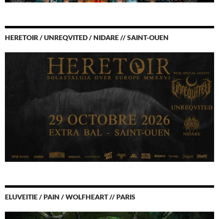
HERETOIR / UNREQVITED / NIDARE // SAINT-OUEN
ELUVEITIE / PAIN / WOLFHEART // PARIS