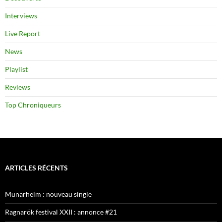
Interviews
Live Report
News
Playlist
Reviews
Top Chroniqueurs
ARTICLES RÉCENTS
Munarheim : nouveau single
Ragnarök festival XXII : annonce #21