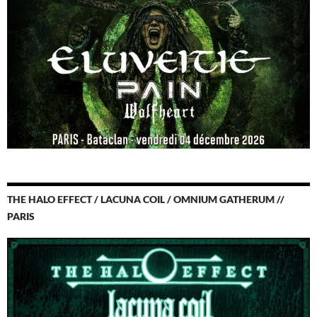
THE HALO EFFECT / LACUNA COIL / OMNIUM GATHERUM //
PARIS