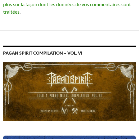
plus sur la façon dont les données de vos commentaires sont
traitées
.
PAGAN SPIRIT COMPILATION – VOL. VI