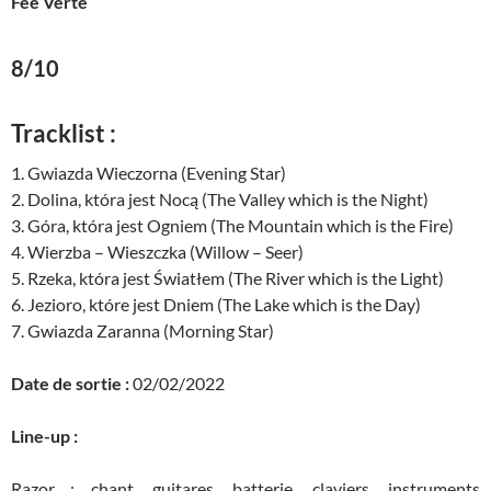
Fée Verte
8/10
Tracklist :
1. Gwiazda Wieczorna (Evening Star)
2. Dolina, która jest Nocą (The Valley which is the Night)
3. Góra, która jest Ogniem (The Mountain which is the Fire)
4. Wierzba – Wieszczka (Willow – Seer)
5. Rzeka, która jest Światłem (The River which is the Light)
6. Jezioro, które jest Dniem (The Lake which is the Day)
7. Gwiazda Zaranna (Morning Star)
Date de sortie :
02/02/2022
Line-up :
Razor : chant, guitares, batterie, claviers, instruments