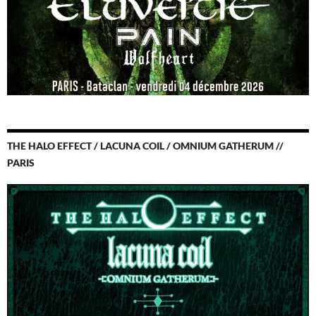
THE HALO EFFECT / LACUNA COIL / OMNIUM GATHERUM //
PARIS