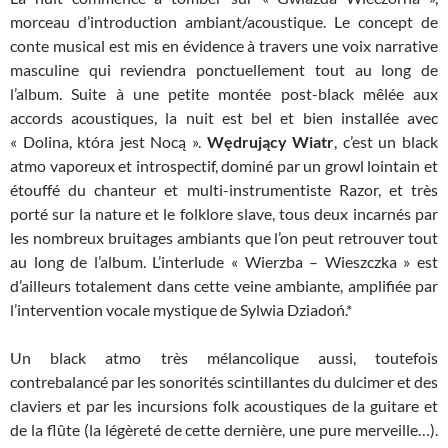
morceau d’introduction ambiant/acoustique. Le concept de
conte musical est mis en évidence à travers une voix narrative
masculine qui reviendra ponctuellement tout au long de
l’album. Suite à une petite montée post-black mêlée aux
accords acoustiques, la nuit est bel et bien installée avec
« Dolina, która jest Nocą ».
Wędrujący Wiatr
, c’est un black
atmo vaporeux et introspectif, dominé par un growl lointain et
étouffé du chanteur et multi-instrumentiste Razor, et très
porté sur la nature et le folklore slave, tous deux incarnés par
les nombreux bruitages ambiants que l’on peut retrouver tout
au long de l’album. L’interlude « Wierzba – Wieszczka » est
d’ailleurs totalement dans cette veine ambiante, amplifiée par
l’intervention vocale mystique de Sylwia Dziadoń.*
Un black atmo très mélancolique aussi, toutefois
contrebalancé par les sonorités scintillantes du dulcimer et des
claviers et par les incursions folk acoustiques de la guitare et
de la flûte (la légèreté de cette dernière, une pure merveille…).