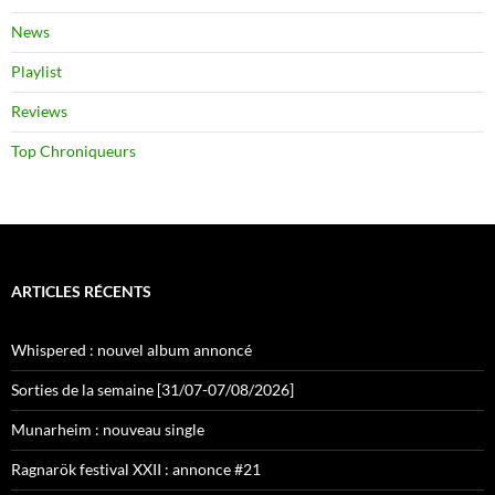
News
Playlist
Reviews
Top Chroniqueurs
ARTICLES RÉCENTS
Whispered : nouvel album annoncé
Sorties de la semaine [31/07-07/08/2026]
Munarheim : nouveau single
Ragnarök festival XXII : annonce #21