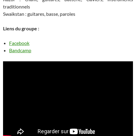
traditionnels
Swaikstan : guitares, basse, paroles
Liens du groupe :
Facebook
Bandcamp