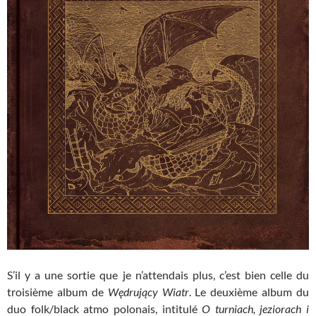
S’il y a une sortie que je n’attendais plus, c’est bien celle du
troisième album de
Wędrujący Wiatr
. Le deuxième album du
duo folk/black atmo polonais, intitulé
O turniach, jeziorach i