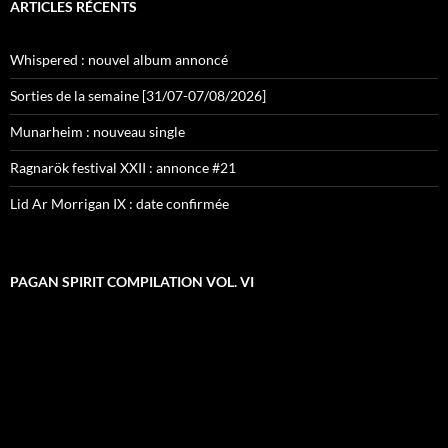
ARTICLES RÉCENTS
Whispered : nouvel album annoncé
Sorties de la semaine [31/07-07/08/2026]
Munarheim : nouveau single
Ragnarök festival XXII : annonce #21
Lid Ar Morrigan IX : date confirmée
PAGAN SPIRIT COMPILATION VOL. VI