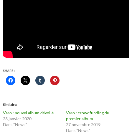
SHARE :
Similaire
Varo : nouvel album dévoilé
Varo : crowdfunding du
23 janvier 2020
premier album
Dans "News"
27 novembre 2019
Dans "News"