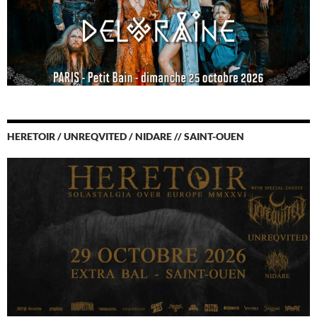
HERETOIR / UNREQVITED / NIDARE // SAINT-OUEN