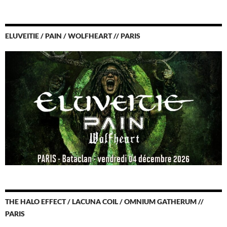
ELUVEITIE / PAIN / WOLFHEART // PARIS
THE HALO EFFECT / LACUNA COIL / OMNIUM GATHERUM //
PARIS