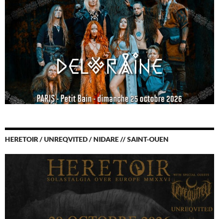
HERETOIR / UNREQVITED / NIDARE // SAINT-OUEN