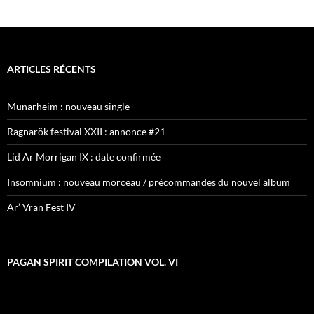
ARTICLES RÉCENTS
Munarheim : nouveau single
Ragnarök festival XXII : annonce #21
Lid Ar Morrigan IX : date confirmée
Insomnium : nouveau morceau / précommandes du nouvel album
Ar’ Vran Fest IV
PAGAN SPIRIT COMPILATION VOL. VI