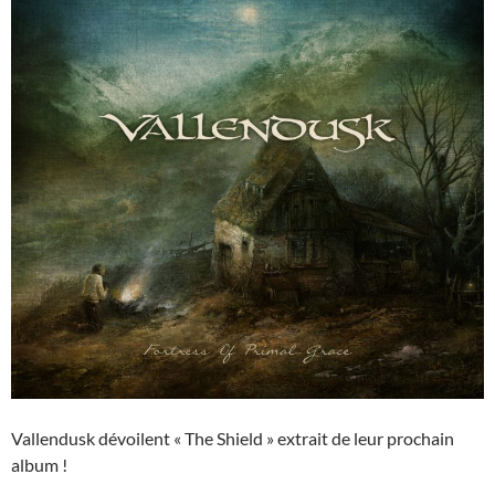
Vallendusk dévoilent « The Shield » extrait de leur prochain
album !