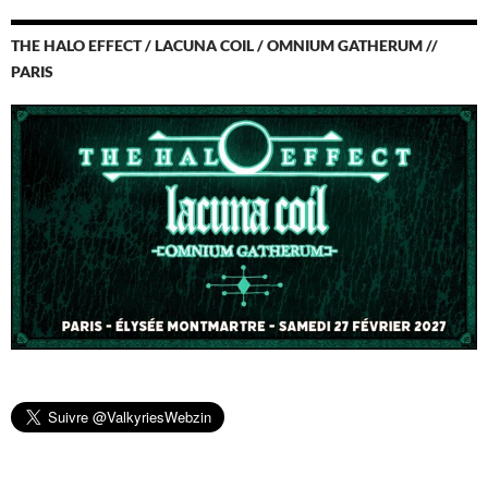
THE HALO EFFECT / LACUNA COIL / OMNIUM GATHERUM //
PARIS