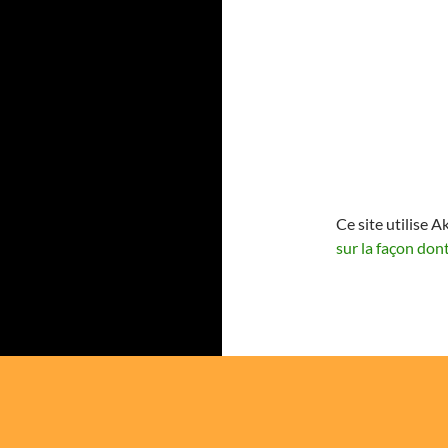
Ce site utilise A
sur la façon don