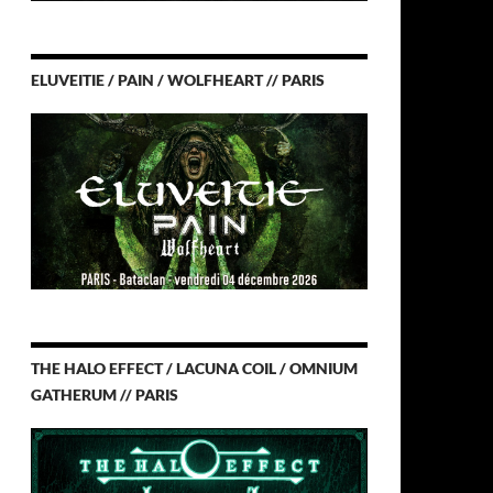
ELUVEITIE / PAIN / WOLFHEART // PARIS
THE HALO EFFECT / LACUNA COIL / OMNIUM
GATHERUM // PARIS