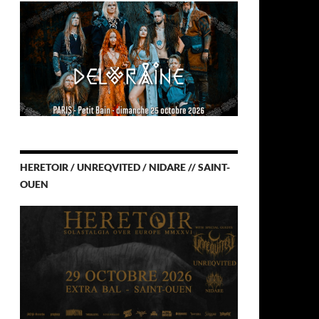
HERETOIR / UNREQVITED / NIDARE // SAINT-
OUEN