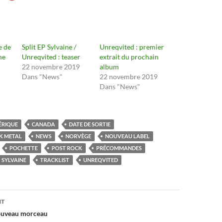
e de
Split EP Sylvaine /
Unreqvited : premier
me
Unreqvited : teaser
extrait du prochain
22 novembre 2019
album
Dans "News"
22 novembre 2019
Dans "News"
ÉRIQUE
CANADA
DATE DE SORTIE
K METAL
NEWS
NORVÈGE
NOUVEAU LABEL
POCHETTE
POST ROCK
PRÉCOMMANDES
SYLVAINE
TRACKLIST
UNREQVITED
on
NT
ouveau morceau