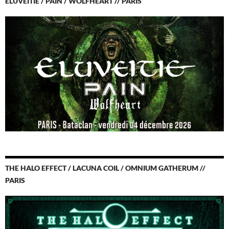
ELUVEITIE / PAIN / WOLFHEART // PARIS
THE HALO EFFECT / LACUNA COIL / OMNIUM GATHERUM //
PARIS