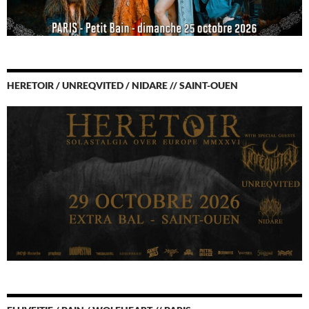
HERETOIR / UNREQVITED / NIDARE // SAINT-OUEN