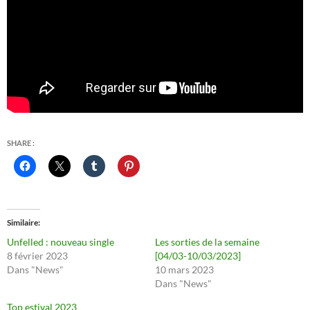
SHARE :
Similaire
Unfelled : nouveau single
Les sorties de la semaine
8 février 2023
[04/03-10/03/2023]
Dans "News"
10 mars 2023
Dans "News"
Top estival 2023