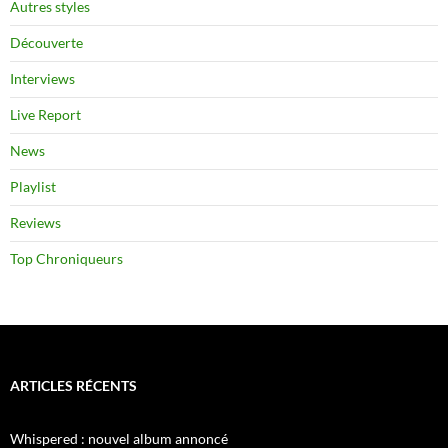
Autres styles
Découverte
Interviews
Live Report
News
Playlist
Reviews
Top Chroniqueurs
ARTICLES RÉCENTS
Whispered : nouvel album annoncé