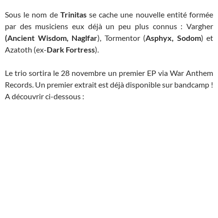
Sous le nom de
Trinitas
se cache une nouvelle entité formée
par des musiciens eux déjà un peu plus connus : Vargher
(Ancient Wisdom, Naglfar
), Tormentor (
Asphyx, Sodom
) et
Azatoth (ex-
Dark Fortress
).
Le trio sortira le 28 novembre un premier EP via War Anthem
Records. Un premier extrait est déjà disponible sur bandcamp !
A découvrir ci-dessous :