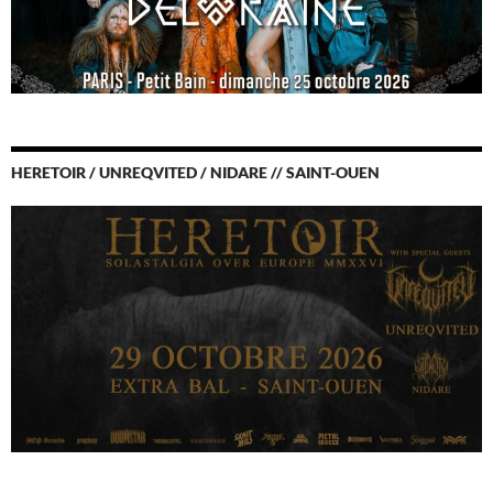
HERETOIR / UNREQVITED / NIDARE // SAINT-OUEN