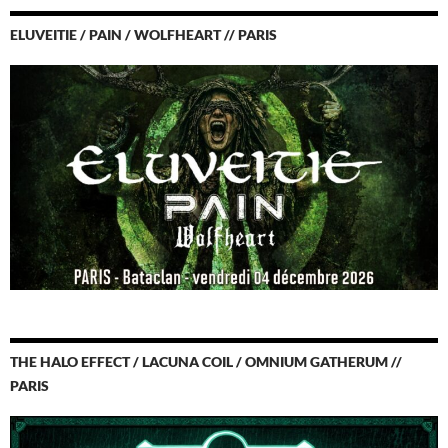
ELUVEITIE / PAIN / WOLFHEART // PARIS
THE HALO EFFECT / LACUNA COIL / OMNIUM GATHERUM //
PARIS