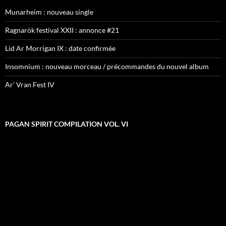
Munarheim : nouveau single
Ragnarök festival XXII : annonce #21
Lid Ar Morrigan IX : date confirmée
Insomnium : nouveau morceau / précommandes du nouvel album
Ar’ Vran Fest IV
PAGAN SPIRIT COMPILATION VOL. VI