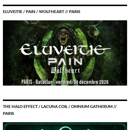
ELUVEITIE / PAIN / WOLFHEART // PARIS
THE HALO EFFECT / LACUNA COIL / OMNIUM GATHERUM //
PARIS