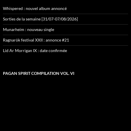
Whispered : nouvel album annoncé
Sorties de la semaine [31/07-07/08/2026]
Munarheim : nouveau single
Ragnarök festival XXII : annonce #21
Lid Ar Morrigan IX : date confirmée
PAGAN SPIRIT COMPILATION VOL. VI