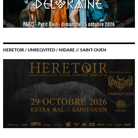
HERETOIR / UNREQVITED / NIDARE // SAINT-OUEN