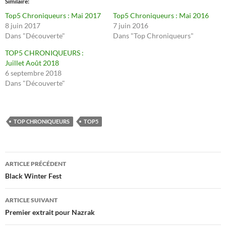
Similaire
Top5 Chroniqueurs : Mai 2017
Top5 Chroniqueurs : Mai 2016
8 juin 2017
7 juin 2016
Dans "Découverte"
Dans "Top Chroniqueurs"
TOP5 CHRONIQUEURS :
Juillet Août 2018
6 septembre 2018
Dans "Découverte"
TOP CHRONIQUEURS
TOP5
Navigation
ARTICLE PRÉCÉDENT
des
Black Winter Fest
articles
ARTICLE SUIVANT
Premier extrait pour Nazrak