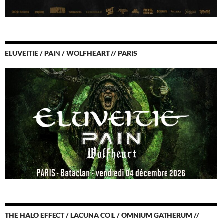
ELUVEITIE / PAIN / WOLFHEART // PARIS
THE HALO EFFECT / LACUNA COIL / OMNIUM GATHERUM //