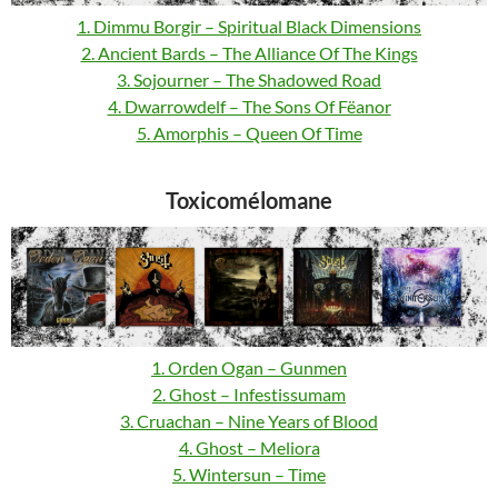
1. Dimmu Borgir – Spiritual Black Dimensions
2. Ancient Bards – The Alliance Of The Kings
3. Sojourner – The Shadowed Road
4. Dwarrowdelf – The Sons Of Fëanor
5. Amorphis – Queen Of Time
Toxicomélomane
1. Orden Ogan – Gunmen
2. Ghost – Infestissumam
3. Cruachan – Nine Years of Blood
4. Ghost – Meliora
5. Wintersun – Time