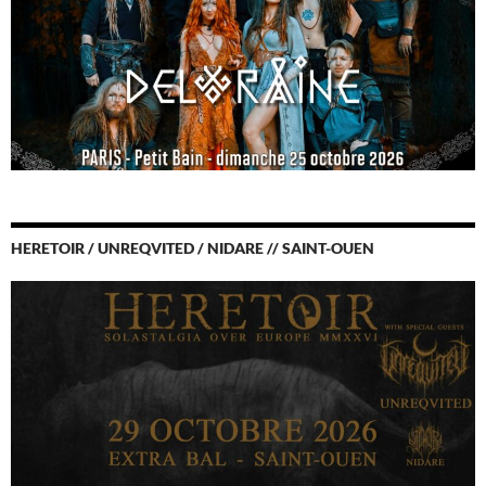
HERETOIR / UNREQVITED / NIDARE // SAINT-OUEN