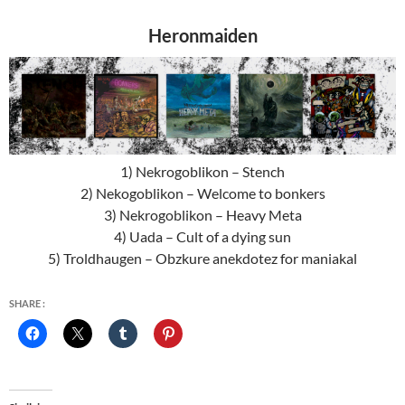
Heronmaiden
1) Nekrogoblikon – Stench
2) Nekogoblikon – Welcome to bonkers
3) Nekrogoblikon – Heavy Meta
4) Uada – Cult of a dying sun
5) Troldhaugen – Obzkure anekdotez for maniakal
SHARE :