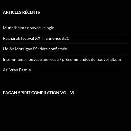
ARTICLES RÉCENTS
Munarheim : nouveau single
Ragnarök festival XXII : annonce #21
Lid Ar Morrigan IX : date confirmée
Insomnium : nouveau morceau / précommandes du nouvel album
Ar’ Vran Fest IV
PAGAN SPIRIT COMPILATION VOL. VI